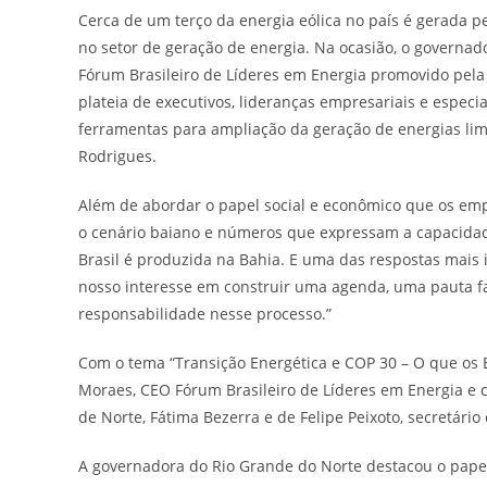
Cerca de um terço da energia eólica no país é gerada p
no setor de geração de energia. Na ocasião, o governad
Fórum Brasileiro de Líderes em Energia promovido pela
plateia de executivos, lideranças empresariais e espec
ferramentas para ampliação da geração de energias lim
Rodrigues.
Além de abordar o papel social e econômico que os em
o cenário baiano e números que expressam a capacidade
Brasil é produzida na Bahia. E uma das respostas mai
nosso interesse em construir uma agenda, uma pauta fa
responsabilidade nesse processo.”
Com o tema “Transição Energética e COP 30 – O que os 
Moraes, CEO Fórum Brasileiro de Líderes em Energia e
de Norte, Fátima Bezerra e de Felipe Peixoto, secretári
A governadora do Rio Grande do Norte destacou o papel