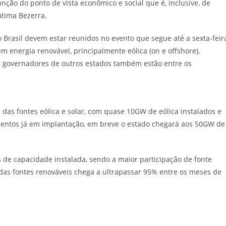
ção do ponto de vista econômico e social que é, inclusive, de
átima Bezerra.
Brasil devem estar reunidos no evento que segue até a sexta-feir
m energia renovável, principalmente eólica (on e offshore),
 e governadores de outros estados também estão entre os
 das fontes eólica e solar, com quase 10GW de eólica instalados e
entos já em implantação, em breve o estado chegará aos 50GW de
s de capacidade instalada, sendo a maior participação de fonte
 das fontes renováveis chega a ultrapassar 95% entre os meses de