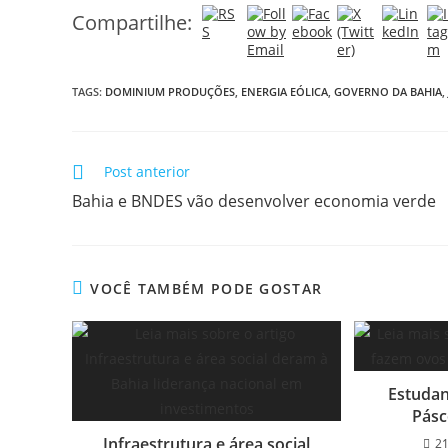
Compartilhe:
TAGS:
DOMINIUM PRODUÇÕES
,
ENERGIA EÓLICA
,
GOVERNO DA BAHIA
,
Post anterior
Bahia e BNDES vão desenvolver economia verde
VOCÊ TAMBÉM PODE GOSTAR
Estudan
Pásc
Infraestrutura e área social
21