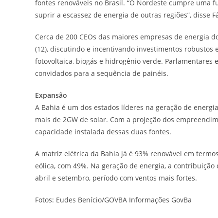
fontes renováveis no Brasil. “O Nordeste cumpre uma fun
suprir a escassez de energia de outras regiões”, disse F
Cerca de 200 CEOs das maiores empresas de energia do 
(12), discutindo e incentivando investimentos robustos e
fotovoltaica, biogás e hidrogênio verde. Parlamentares
convidados para a sequência de painéis.
Expansão
A Bahia é um dos estados líderes na geração de energia
mais de 2GW de solar. Com a projeção dos empreendim
capacidade instalada dessas duas fontes.
A matriz elétrica da Bahia já é 93% renovável em termo
eólica, com 49%. Na geração de energia, a contribuição
abril e setembro, período com ventos mais fortes.
Fotos: Eudes Benício/GOVBA Informações GovBa