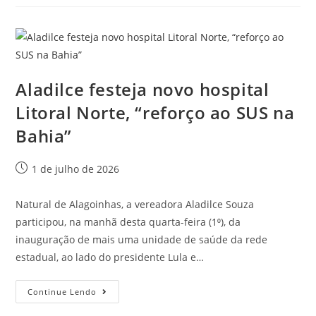
Aladilce festeja novo hospital
Litoral Norte, “reforço ao SUS na
Bahia”
1 de julho de 2026
Natural de Alagoinhas, a vereadora Aladilce Souza
participou, na manhã desta quarta-feira (1⁰), da
inauguração de mais uma unidade de saúde da rede
estadual, ao lado do presidente Lula e…
Continue Lendo