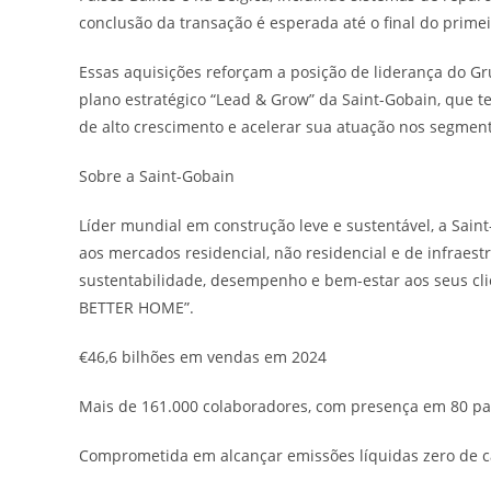
conclusão da transação é esperada até o final do primei
Essas aquisições reforçam a posição de liderança do G
plano estratégico “Lead & Grow” da Saint-Gobain, que
de alto crescimento e acelerar sua atuação nos segment
Sobre a Saint-Gobain
Líder mundial em construção leve e sustentável, a Saint-
aos mercados residencial, não residencial e de infraes
sustentabilidade, desempenho e bem-estar aos seus cl
BETTER HOME”.
€46,6 bilhões em vendas em 2024
Mais de 161.000 colaboradores, com presença em 80 pa
Comprometida em alcançar emissões líquidas zero de c