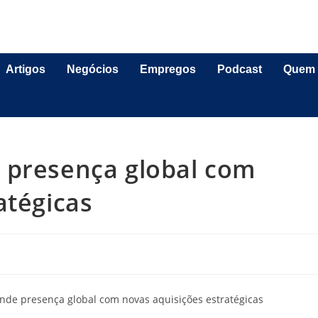
Artigos
Negócios
Empregos
Podcast
Quem
 presença global com
atégicas