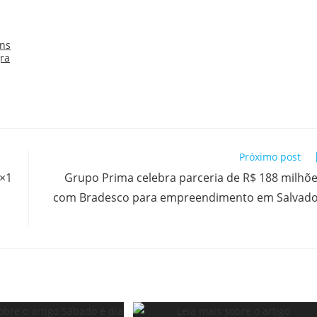
Próximo post
6×1
Grupo Prima celebra parceria de R$ 188 milhõ
com Bradesco para empreendimento em Salvad