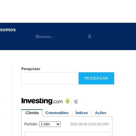
 somos
Pesquisar
PESQUISAR