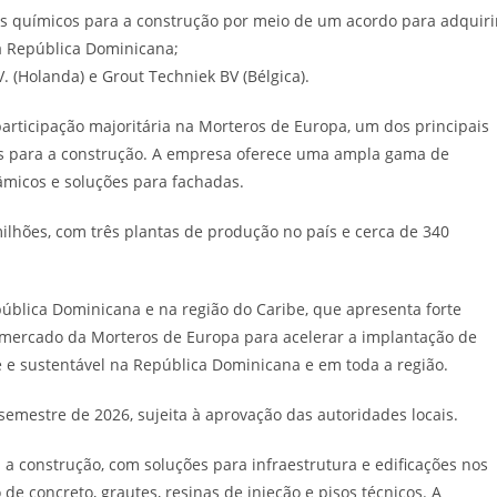
s químicos para a construção por meio de um acordo para adquiri
a República Dominicana;
 (Holanda) e Grout Techniek BV (Bélgica).
articipação majoritária na Morteros de Europa, um dos principais
s para a construção. A empresa oferece uma ampla gama de
âmicos e soluções para fachadas.
ilhões, com três plantas de produção no país e cerca de 340
ública Dominicana e na região do Caribe, que apresenta forte
e mercado da Morteros de Europa para acelerar a implantação de
e e sustentável na República Dominicana e em toda a região.
semestre de 2026, sujeita à aprovação das autoridades locais.
a construção, com soluções para infraestrutura e edificações nos
 de concreto, grautes, resinas de injeção e pisos técnicos. A