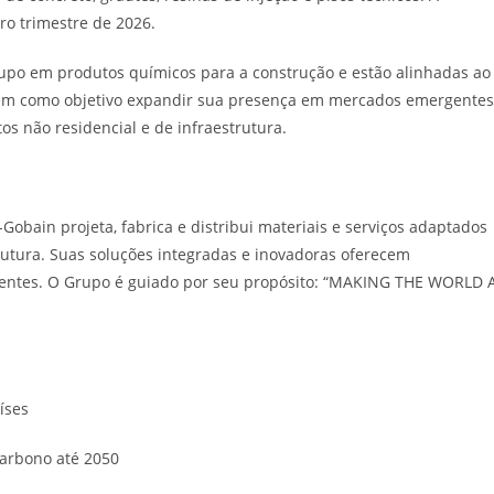
ro trimestre de 2026.
rupo em produtos químicos para a construção e estão alinhadas ao
 tem como objetivo expandir sua presença em mercados emergentes
os não residencial e de infraestrutura.
Gobain projeta, fabrica e distribui materiais e serviços adaptados
trutura. Suas soluções integradas e inovadoras oferecem
ientes. O Grupo é guiado por seu propósito: “MAKING THE WORLD 
íses
arbono até 2050