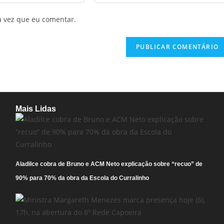
a vez que eu comentar.
Mais Lidas
Aladilce cobra de Bruno e ACM Neto explicação sobre “recuo” de
90% para 70% da obra da Escola do Curralinho