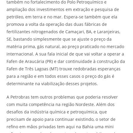
também no fortalecimento do Polo Petroquímico e
ampliação dos investimentos em extração e pesquisa de
petróleo, em terra e no mar. Espera-se também que ela
promova a volta da operação das duas fábricas de
fertilizantes nitrogenados de Camaçari, BA, e Laranjeiras,
SE, bastando simplesmente que se ajuste o preço da
matéria prima, gás natural, ao preço praticado no mercado
internacional. A sua fala inicial de que vai voltar a operar a
Fafen de Araucária (PR) e dar continuidade à construção da
Fafen de Três Lagoas (MT) trouxe redobradas esperanças
para a região e em todos esses casos o preço do gás é
determinante na viabilização desses projetos.
A Petrobras tem outros problemas que poderia resolver
com muita competência na região Nordeste. Além dos
desafios da indústria química e petroquímica, que
precisam de apoio para continuar existindo, o setor de
refino em mãos privadas tem aqui na Bahia uma mini