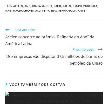
TAGS:
ACELEN
,
ANP
,
ARABIA SAUDITA
,
BAHIA
,
FAFEN
,
GRUPO MUBADALA
,
ICMS
,
MAGDA CHAMBRIARD
,
PETROBRAS
,
REFINARIA MATARIPE
Post anterior
Acelen concorre ao prêmio “Refinaria do Ano” da
América Latina
Próximo post
Dez empresas vão disputar 37,5 milhões de barris de
petróleo da União
VOCÊ TAMBÉM PODE GOSTAR