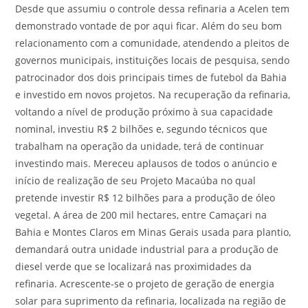
Desde que assumiu o controle dessa refinaria a Acelen tem
demonstrado vontade de por aqui ficar. Além do seu bom
relacionamento com a comunidade, atendendo a pleitos de
governos municipais, instituições locais de pesquisa, sendo
patrocinador dos dois principais times de futebol da Bahia
e investido em novos projetos. Na recuperação da refinaria,
voltando a nível de produção próximo à sua capacidade
nominal, investiu R$ 2 bilhões e, segundo técnicos que
trabalham na operação da unidade, terá de continuar
investindo mais. Mereceu aplausos de todos o anúncio e
início de realização de seu Projeto Macaúba no qual
pretende investir R$ 12 bilhões para a produção de óleo
vegetal. A área de 200 mil hectares, entre Camaçari na
Bahia e Montes Claros em Minas Gerais usada para plantio,
demandará outra unidade industrial para a produção de
diesel verde que se localizará nas proximidades da
refinaria. Acrescente-se o projeto de geração de energia
solar para suprimento da refinaria, localizada na região de