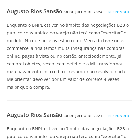
Augusto Rios Sansão
30 DE JULHO DE 2024
RESPONDER
Enquanto o BNPL estiver no âmbito das negociações B2B o
público consumidor do varejo não terá como “exercitar” o
modelo. No que pese os esforços do Mercado Livre no e-
commerce, ainda temos muita insegurança nas compras
online, pagas à vista ou no cartão, antecipadamente. Já
comprei objetos, recebi com defeito e o ML transformou
meu pagamento em créditos, resumo, não resolveu nada.
Me orientar devolver por um valor de correios 4 vezes
maior que a compra.
Augusto Rios Sansão
30 DE JULHO DE 2024
RESPONDER
Enquanto o BNPL estiver no âmbito das negociações B2B o
público consumidor do varejo não terá como “exercitar” o