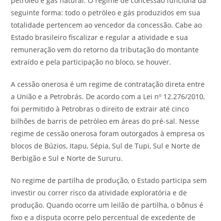
petróleo e gás natural. O regime de concessão funciona da
seguinte forma: todo o petróleo e gás produzidos em sua
totalidade pertencem ao vencedor da concessão. Cabe ao
Estado brasileiro fiscalizar e regular a atividade e sua
remuneração vem do retorno da tributação do montante
extraído e pela participação no bloco, se houver.
A cessão onerosa é um regime de contratação direta entre
a União e a Petrobrás. De acordo com a Lei nº 12.276/2010,
foi permitido à Petrobras o direito de extrair até cinco
bilhões de barris de petróleo em áreas do pré-sal. Nesse
regime de cessão onerosa foram outorgados à empresa os
blocos de Búzios, Itapu, Sépia, Sul de Tupi, Sul e Norte de
Berbigão e Sul e Norte de Sururu.
No regime de partilha de produção, o Estado participa sem
investir ou correr risco da atividade exploratória e de
produção. Quando ocorre um leilão de partilha, o bônus é
fixo e a disputa ocorre pelo percentual de excedente de