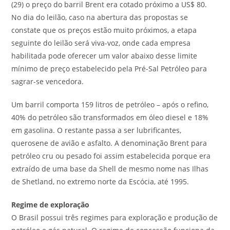
(29) o preço do barril Brent era cotado próximo a US$ 80.
No dia do leilão, caso na abertura das propostas se
constate que os preços estão muito próximos, a etapa
seguinte do leilão será viva-voz, onde cada empresa
habilitada pode oferecer um valor abaixo desse limite
mínimo de preço estabelecido pela Pré-Sal Petróleo para
sagrar-se vencedora.
Um barril comporta 159 litros de petróleo – após o refino,
40% do petróleo são transformados em óleo diesel e 18%
em gasolina. O restante passa a ser lubrificantes,
querosene de avião e asfalto. A denominação Brent para
petróleo cru ou pesado foi assim estabelecida porque era
extraído de uma base da Shell de mesmo nome nas Ilhas
de Shetland, no extremo norte da Escócia, até 1995.
Regime de exploração
O Brasil possui três regimes para exploração e produção de