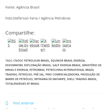
Fonte: Agência Brasil
Foto:Stéferson Faria / Agência Petrobras
Compartilhe:
TAGS:
CNOOC PETROLEUM BRASIL
,
EQUINOR BRASIL ENERGIA
,
EXXOMMOBIL EXPLORAÇÃO BRASIL
,
GALP ENERGIA BRASIL
,
MINISTÉRIO DE
MINAS E ENERGIA
,
PETROBRAS
,
PETROCHINA INTERNATIONAL BRAZIL
TRADING
,
PETRÓLEO
,
PRÉ-SAL
,
PRIO COMERCIALIZADORA
,
PRODUÇÃO DE
BARRIS DE PETRÓLEO
,
REFINARIA DE MATARIPE
,
SHELL TRADING BRASIL
,
TOTALENERGIES EP BRASIL
Post anterior