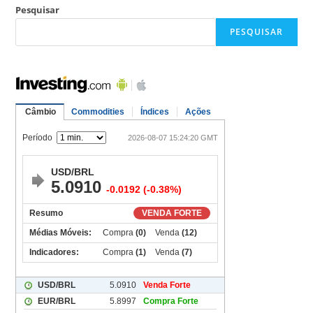
Pesquisar
PESQUISAR