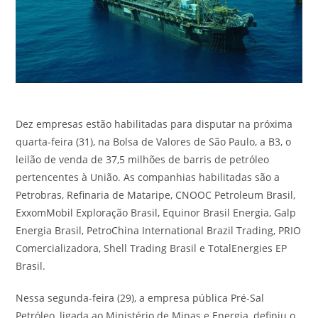
Dez empresas estão habilitadas para disputar na próxima
quarta-feira (31), na Bolsa de Valores de São Paulo, a B3, o
leilão de venda de 37,5 milhões de barris de petróleo
pertencentes à União. As companhias habilitadas são a
Petrobras, Refinaria de Mataripe, CNOOC Petroleum Brasil,
ExxomMobil Exploração Brasil, Equinor Brasil Energia, Galp
Energia Brasil, PetroChina International Brazil Trading, PRIO
Comercializadora, Shell Trading Brasil e TotalEnergies EP
Brasil.
Nessa segunda-feira (29), a empresa pública Pré-Sal
Petróleo, ligada ao Ministério de Minas e Energia, definiu o