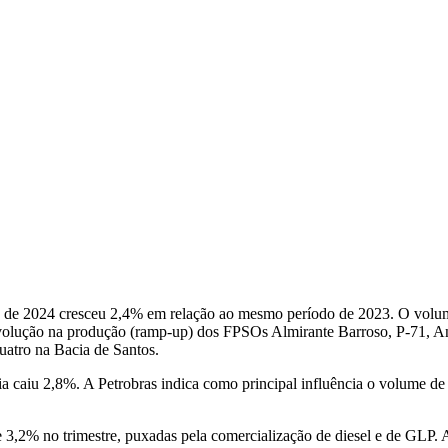
e de 2024 cresceu 2,4% em relação ao mesmo período de 2023. O volume 
olução na produção (ramp-up) dos FPSOs Almirante Barroso, P-71, Ann
uatro na Bacia de Santos.
caiu 2,8%. A Petrobras indica como principal influência o volume de 
3,2% no trimestre, puxadas pela comercialização de diesel e de GLP. A