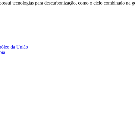
 e possui tecnologias para descarbonização, como o ciclo combinado na
tróleo da União
bia