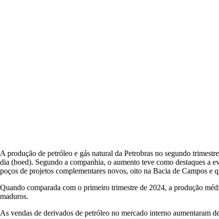
A produção de petróleo e gás natural da Petrobras no segundo trimestr
dia (boed). Segundo a companhia, o aumento teve como destaques a ev
poços de projetos complementares novos, oito na Bacia de Campos e q
Quando comparada com o primeiro trimestre de 2024, a produção média 
maduros.
As vendas de derivados de petróleo no mercado interno aumentaram de 