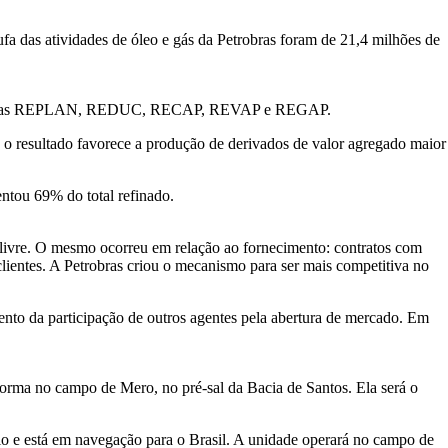
ufa das atividades de óleo e gás da Petrobras foram de 21,4 milhões de
 refinarias REPLAN, REDUC, RECAP, REVAP e REGAP.
, o resultado favorece a produção de derivados de valor agregado maior
ntou 69% do total refinado.
livre. O mesmo ocorreu em relação ao fornecimento: contratos com
lientes. A Petrobras criou o mecanismo para ser mais competitiva no
ento da participação de outros agentes pela abertura de mercado. Em
rma no campo de Mero, no pré-sal da Bacia de Santos. Ela será o
io e está em navegação para o Brasil. A unidade operará no campo de