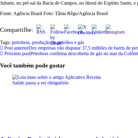
Jubarte, no pré-sal da Bacia de Campos, no litoral do Espírito Santo,
Fonte: Agência Brasil Foto: Tânia Rêgo/Agência Brasil
Compartilhe:
Tags:
petrobras
,
produção de petróleo e gás
Post anterior
Dez empresas vão disputar 37,5 milhões de barris de pe
Próximo post
Petrobras confirma descoberta de gás no mar da Colôm
Você também pode gostar