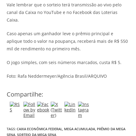
Vale lembrar que o sorteio terá transmissão ao vivo pelo
canal da Caixa no YouTube e no Facebook das Loterias
Caixa.
Caso apenas um ganhador leve o prêmio principal e
aplique todo o valor na poupança, receberá mais de R$ 550
mil de rendimento no primeiro mês.
O jogo simples, com seis números marcados, custa R$ 5.
Foto: Rafa Neddermeyer/Agência Brasil/ARQUIVO
Compartilhe:
TAGS:
CAIXA ECONÔMICA FEDERAL
,
MEGA ACUMULADA
,
PRÊMIO DA MEGA
SENA
,
SORTEIO DA MEGA SENA