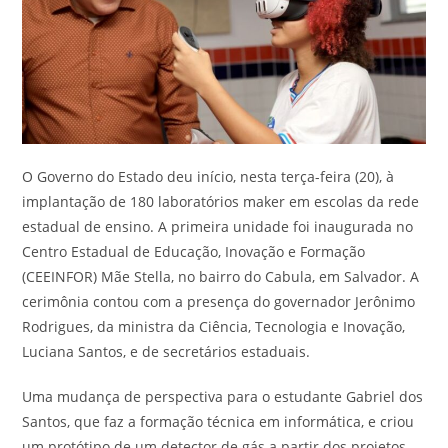
O Governo do Estado deu início, nesta terça-feira (20), à
implantação de 180 laboratórios maker em escolas da rede
estadual de ensino. A primeira unidade foi inaugurada no
Centro Estadual de Educação, Inovação e Formação
(CEEINFOR) Mãe Stella, no bairro do Cabula, em Salvador. A
cerimônia contou com a presença do governador Jerônimo
Rodrigues, da ministra da Ciência, Tecnologia e Inovação,
Luciana Santos, e de secretários estaduais.
Uma mudança de perspectiva para o estudante Gabriel dos
Santos, que faz a formação técnica em informática, e criou
um protótipo de um detector de gás a partir dos projetos