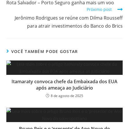
Rota Salvador – Porto Seguro ganha mais um voo
Próximo post
Jerônimo Rodrigues se reúne com Dilma Rousseff
para atrair investimentos do Banco do Brics
VOCÊ TAMBÉM PODE GOSTAR
Itamaraty convoca chefe da Embaixada dos EUA
após ameaça ao Judiciário
8 de agosto de 2025
Bruno Reis e o ‘presente’ de Ano Novo do