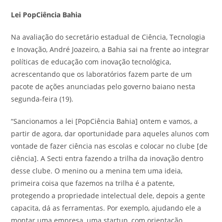
Lei PopCiência Bahia
Na avaliação do secretário estadual de Ciência, Tecnologia
e Inovação, André Joazeiro, a Bahia sai na frente ao integrar
políticas de educação com inovação tecnológica,
acrescentando que os laboratórios fazem parte de um
pacote de ações anunciadas pelo governo baiano nesta
segunda-feira (19).
“Sancionamos a lei [PopCiência Bahia] ontem e vamos, a
partir de agora, dar oportunidade para aqueles alunos com
vontade de fazer ciência nas escolas e colocar no clube [de
ciência]. A Secti entra fazendo a trilha da inovação dentro
desse clube. O menino ou a menina tem uma ideia,
primeira coisa que fazemos na trilha é a patente,
protegendo a propriedade intelectual dele, depois a gente
capacita, dá as ferramentas. Por exemplo, ajudando ele a
montar uma empresa, uma startup, com orientação