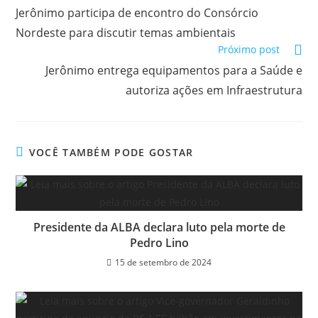
Jerônimo participa de encontro do Consórcio
Nordeste para discutir temas ambientais
Próximo post
Jerônimo entrega equipamentos para a Saúde e
autoriza ações em Infraestrutura
VOCÊ TAMBÉM PODE GOSTAR
Presidente da ALBA declara luto pela morte de
Pedro Lino
15 de setembro de 2024