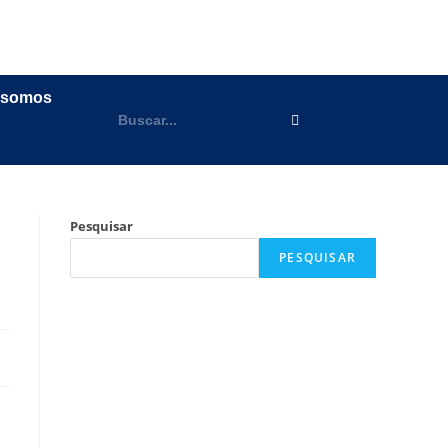
 somos
a
Pesquisar
PESQUISAR