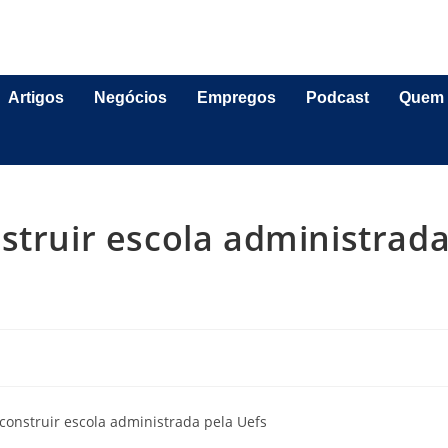
Artigos
Negócios
Empregos
Podcast
Quem
struir escola administrad