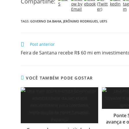
Compartilhe:
TAGS:
GOVERNO DA BAHIA
,
JERÔNIMO RODRIGUES
,
UEFS
Post anterior
Feira de Santana recebe R$ 60 mi em investiment
VOCÊ TAMBÉM PODE GOSTAR
Ponte 
avança e o