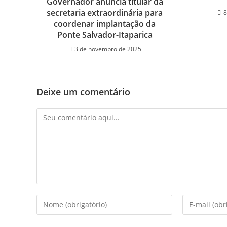
Governador anuncia titular da
secretaria extraordinária para
8
coordenar implantação da
Ponte Salvador-Itaparica
3 de novembro de 2025
Deixe um comentário