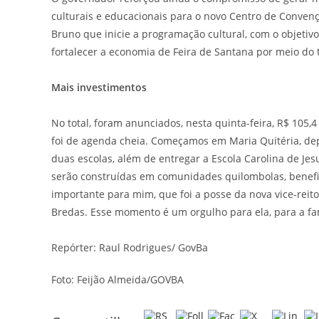
culturais e educacionais para o novo Centro de Convençõ
Bruno que inicie a programação cultural, com o objetivo 
fortalecer a economia de Feira de Santana por meio do 
Mais
investimentos
No total, foram anunciados, nesta quinta-feira, R$ 105
foi de agenda cheia. Começamos em Maria Quitéria, dep
duas escolas, além de entregar a Escola Carolina de Jes
serão construídas em comunidades quilombolas, benefi
importante para mim, que foi a posse da nova vice-reito
Bredas. Esse momento é um orgulho para ela, para a fa
Repórter: Raul Rodrigues/ GovBa
Foto: Feijão Almeida/GOVBA