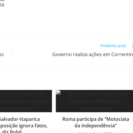
Próximo post
os
Governo realiza ações em Correnti
Salvador-Itaparica
Roma participa de “Motociata
posição ignora fatos,
da Independência”
diz Bobô