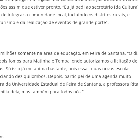
es assim que estiver pronto. “Eu já pedi ao secretário [da Cultura
de integrar a comunidade local, incluindo os distritos rurais, e
turismo e da realização de eventos de grande porte”.
,4 milhões somente na área de educação, em Feira de Santana. “O di
ois fomos para Matinha e Tomba, onde autorizamos a licitação de
us. Só isso já me anima bastante, pois essas duas novas escolas
ciando dez quilombos. Depois, participei de uma agenda muito
ra da Universidade Estadual de Feira de Santana, a professora Rit
mília dela, mas também para todos nós.”