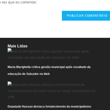
a vez que eu comentar.
Mais Lidas
Maria Marighella critica gestão municipal após resultado da
educação de Salvador no Ideb
Deputado Hassan destaca fortalecimento do municipalismo