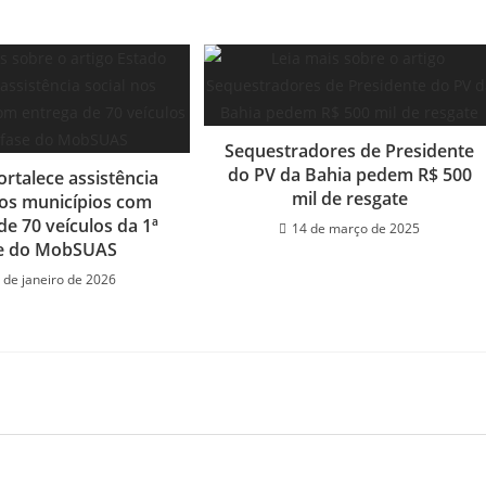
Sequestradores de Presidente
do PV da Bahia pedem R$ 500
ortalece assistência
mil de resgate
nos municípios com
de 70 veículos da 1ª
14 de março de 2025
e do MobSUAS
 de janeiro de 2026