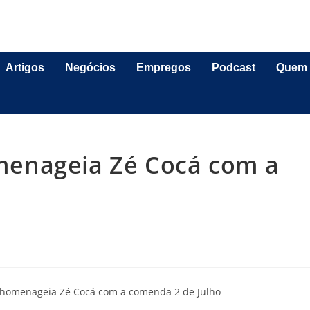
Artigos
Negócios
Empregos
Podcast
Quem
enageia Zé Cocá com a