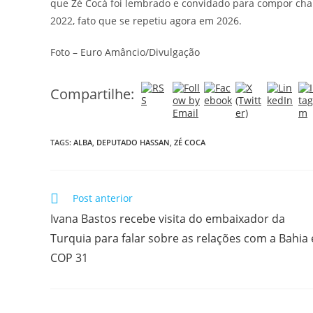
que Zé Cocá foi lembrado e convidado para compor chap
2022, fato que se repetiu agora em 2026.
Foto – Euro Amâncio/Divulgação
Compartilhe:
TAGS:
ALBA
,
DEPUTADO HASSAN
,
ZÉ COCA
Post anterior
Ivana Bastos recebe visita do embaixador da
Turquia para falar sobre as relações com a Bahia 
COP 31