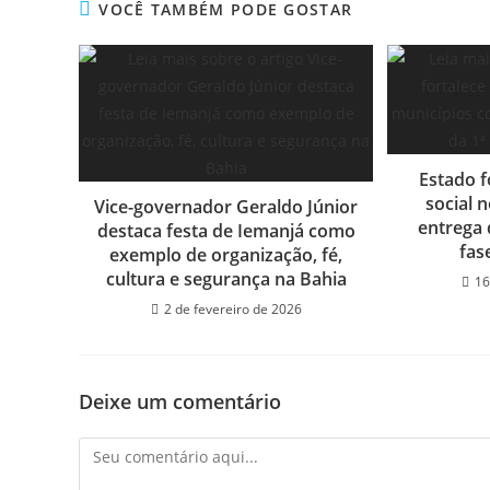
VOCÊ TAMBÉM PODE GOSTAR
Estado f
social 
Vice-governador Geraldo Júnior
entrega 
destaca festa de Iemanjá como
fas
exemplo de organização, fé,
cultura e segurança na Bahia
16
2 de fevereiro de 2026
Deixe um comentário