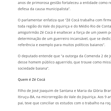
anos de primorosa gestão fortaleceu a entidade como r
defesa da causa municipalista”.
O parlamentar enfatiza que “Zé Cocá trabalha com firm
toda região do Vale do Jiquiriça e do Médio Rio de Con
amigo/irmão Zé Cocá é enaltecer a força de um jovem p
determinação de um guerreiro incansável, que se dedic
referência e exemplo para muitos políticos baianos”.
O deputado entende que “a outorga da Comenda 2 de J
desse homem público aguerrido, que trouxe como missão
sociedade baiana”.
Quem é Zé Cocá
Filho de José Joaquim de Santana e Maria da Glória Bra
Itiruçu-BA, na microrregião do Vale do Jiquiriça. Aos 9
pai, teve que conciliar os estudos com o trabalho na roç