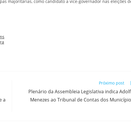
as majoritárias, como candidato a vice-governador nas eleições d
Próximo post
Plenário da Assembleia Legislativa indica Adol
e a
Menezes ao Tribunal de Contas dos Municípi