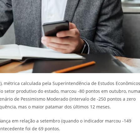
), métrica calculada pela Superintendência de Estudos Econômico
s do setor produtivo do estado, marcou -80 pontos em outubro, num
cenário de Pessimismo Moderado (intervalo de -250 pontos a zero
equência, mas o maior patamar dos últimos 12 meses.
nfiança em relação a setembro (quando o indicador marcou -149
ntecedente foi de 69 pontos.