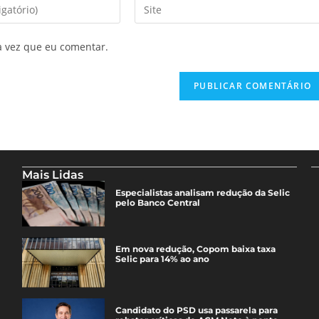
a vez que eu comentar.
Mais Lidas
Especialistas analisam redução da Selic
pelo Banco Central
Em nova redução, Copom baixa taxa
Selic para 14% ao ano
Candidato do PSD usa passarela para