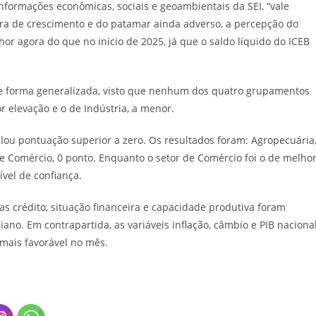
nformações econômicas, sociais e geoambientais da SEI, “vale
ra de crescimento e do patamar ainda adverso, a percepção do
r agora do que no início de 2025, já que o saldo líquido do ICEB
de forma generalizada, visto que nenhum dos quatro grupamentos
r elevação e o de Indústria, a menor.
lou pontuação superior a zero. Os resultados foram: Agropecuária
; e Comércio, 0 ponto. Enquanto o setor de Comércio foi o de melho
ível de confiança.
as crédito, situação financeira e capacidade produtiva foram
no. Em contrapartida, as variáveis inflação, câmbio e PIB naciona
mais favorável no mês.