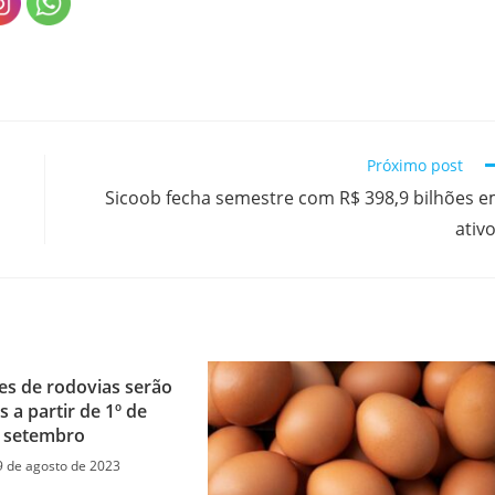
Próximo post
Sicoob fecha semestre com R$ 398,9 bilhões 
ativ
s de rodovias serão
s a partir de 1º de
setembro
9 de agosto de 2023