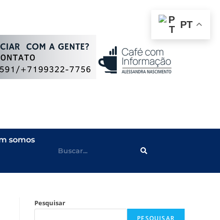
PT
m somos
Pesquisar
PESQUISAR