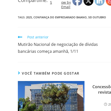
Compartilhe:
TAGS:
2025
,
CONFIANÇA DO EMPRESARIADO BAIANO
,
SEI OUTUBRO
Post anterior
Mutirão Nacional de negociação de dívidas
bancárias começa amanhã, 1/11
VOCÊ TAMBÉM PODE GOSTAR
Concessõe
revista
2