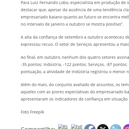
Para Luiz Fernando Lobo, especialista em produção de i
destacar que, apesar da ausência de uma tendência cla
empresariado baiano quanto ao futuro se encontra melho
no intervalo de janeiro a outubro se mostra positivo”.
A alta da confiança de setembro a outubro aconteceu 
expressou recuo. O setor de Serviços apresentou a maio
Ao final, em outubro, nenhum dos quatro setores assina
-35 pontos; Indústria, -122 pontos; Serviços, -87 pontos
pontuação, a atividade de Indústria registrou o menor n
Além do mais, do conjunto avaliado de assuntos, os tem
aqueles com as piores expectativas do empresariado baia
apresentaram os indicadores de confiança em situação 
Foto Freepik