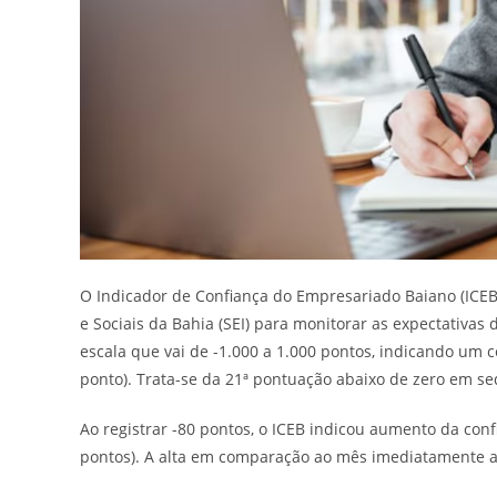
O Indicador de Confiança do Empresariado Baiano (ICEB
e Sociais da Bahia (SEI) para monitorar as expectativa
escala que vai de -1.000 a 1.000 pontos, indicando um 
ponto). Trata-se da 21ª pontuação abaixo de zero em s
Ao registrar -80 pontos, o ICEB indicou aumento da co
pontos). A alta em comparação ao mês imediatamente a