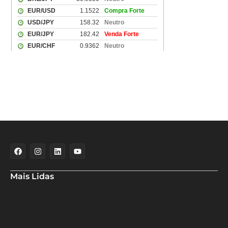
Mais Lidas
Aladilce cobra de Bruno e ACM Neto explicação sobre “recuo” de
90% para 70% da obra da Escola do Curralinho