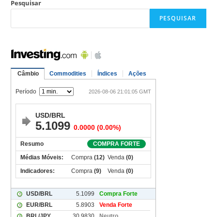
Pesquisar
PESQUISAR