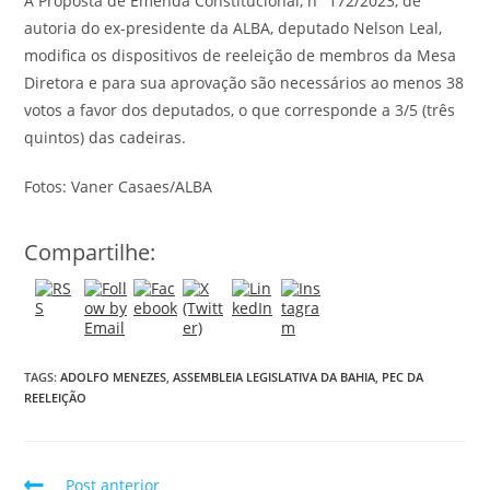
A Proposta de Emenda Constitucional, n° 172/2023, de
autoria do ex-presidente da ALBA, deputado Nelson Leal,
modifica os dispositivos de reeleição de membros da Mesa
Diretora e para sua aprovação são necessários ao menos 38
votos a favor dos deputados, o que corresponde a 3/5 (três
quintos) das cadeiras.
Fotos: Vaner Casaes/ALBA
Compartilhe:
TAGS:
ADOLFO MENEZES
,
ASSEMBLEIA LEGISLATIVA DA BAHIA
,
PEC DA
REELEIÇÃO
Post anterior