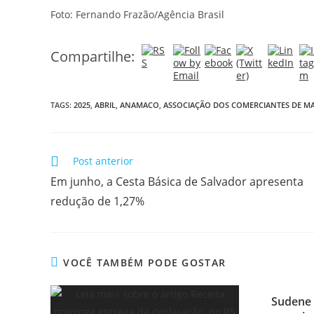
Foto: Fernando Frazão/Agência Brasil
Compartilhe:
TAGS:
2025
,
ABRIL
,
ANAMACO
,
ASSOCIAÇÃO DOS COMERCIANTES DE MA
Post anterior
Em junho, a Cesta Básica de Salvador apresenta
redução de 1,27%
VOCÊ TAMBÉM PODE GOSTAR
Sudene 