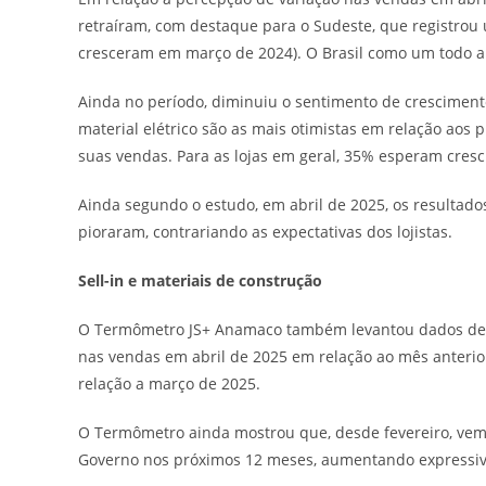
retraíram, com destaque para o Sudeste, que registro
cresceram em março de 2024). O Brasil como um todo 
Ainda no período, diminuiu o sentimento de cresciment
material elétrico são as mais otimistas em relação aos
suas vendas. Para as lojas em geral, 35% esperam cr
Ainda segundo o estudo, em abril de 2025, os resultado
pioraram, contrariando as expectativas dos lojistas.
Sell-in e materiais de construção
O Termômetro JS+ Anamaco também levantou dados de sel
nas vendas em abril de 2025 em relação ao mês anterio
relação a março de 2025.
O Termômetro ainda mostrou que, desde fevereiro, vem
Governo nos próximos 12 meses, aumentando expressiv