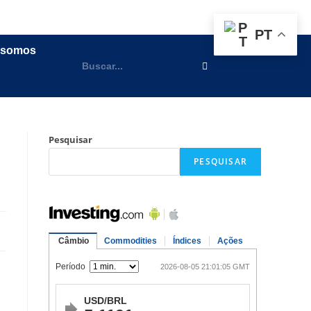
PT
 somos
Pesquisar
PESQUISAR