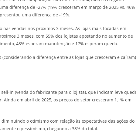
u uma diferença de -27% (19% cresceram em março de 2025 vs. 46%
apresentou uma diferença de -19%.
o nas vendas nos próximos 3 meses. As lojas mais focadas em
 próximos 3 meses, com 55% dos lojistas apostando no aumento de
escimento, 48% esperam manutenção e 17% esperam queda.
s (considerando a diferença entre as lojas que cresceram e caíram)
l-in (venda do fabricante para o lojista), que indicam leve qued
r. Ainda em abril de 2025, os preços do setor cresceram 1,1% em
 diminuindo o otimismo com relação às expectativas das ações do
amente o pessimismo, chegando a 38% do total.