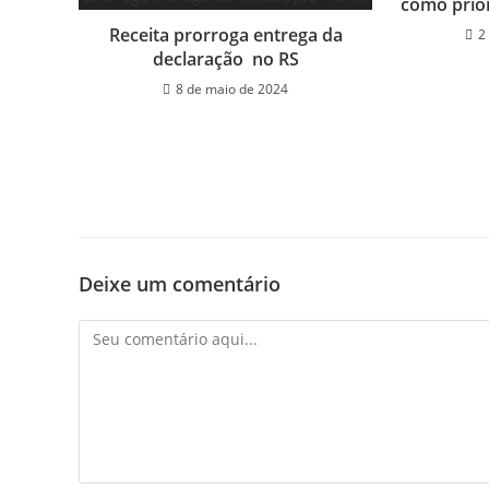
como prio
Receita prorroga entrega da
2
declaração no RS
8 de maio de 2024
Deixe um comentário