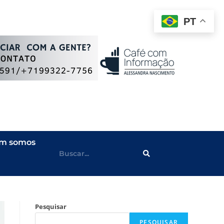
PT
m somos
Pesquisar
PESQUISAR