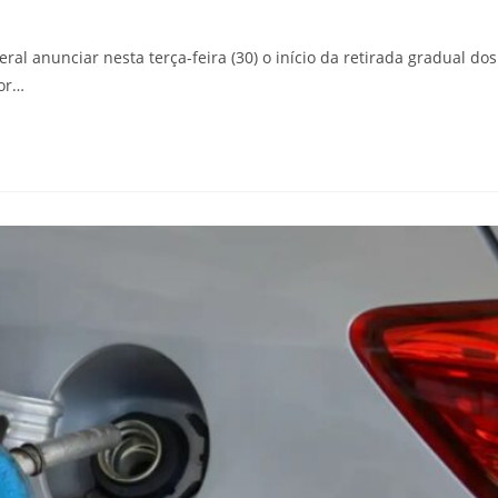
al anunciar nesta terça-feira (30) o início da retirada gradual dos
por…