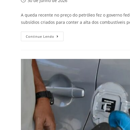
30 de junho de 2026
A queda recente no preço do petróleo fez o governo feder
subsídios criados para conter a alta dos combustíveis 
Continue Lendo