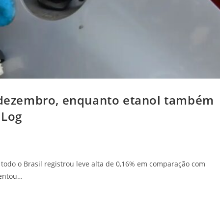
m dezembro, enquanto etanol também
 Log
todo o Brasil registrou leve alta de 0,16% em comparação com
sentou…