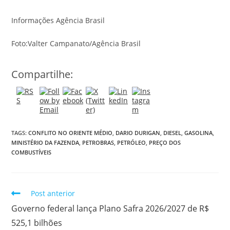
Informações Agência Brasil
Foto:Valter Campanato/Agência Brasil
Compartilhe:
TAGS:
CONFLITO NO ORIENTE MÉDIO
,
DARIO DURIGAN
,
DIESEL
,
GASOLINA
,
MINISTÉRIO DA FAZENDA
,
PETROBRAS
,
PETRÓLEO
,
PREÇO DOS
COMBUSTÍVEIS
Post anterior
Governo federal lança Plano Safra 2026/2027 de R$
525,1 bilhões