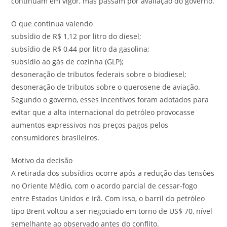
continuam em vigor, mas passam por avaliação do governo.
O que continua valendo
subsídio de R$ 1,12 por litro do diesel;
subsídio de R$ 0,44 por litro da gasolina;
subsídio ao gás de cozinha (GLP);
desoneração de tributos federais sobre o biodiesel;
desoneração de tributos sobre o querosene de aviação.
Segundo o governo, esses incentivos foram adotados para
evitar que a alta internacional do petróleo provocasse
aumentos expressivos nos preços pagos pelos
consumidores brasileiros.
Motivo da decisão
A retirada dos subsídios ocorre após a redução das tensões
no Oriente Médio, com o acordo parcial de cessar-fogo
entre Estados Unidos e Irã. Com isso, o barril do petróleo
tipo Brent voltou a ser negociado em torno de US$ 70, nível
semelhante ao observado antes do conflito.