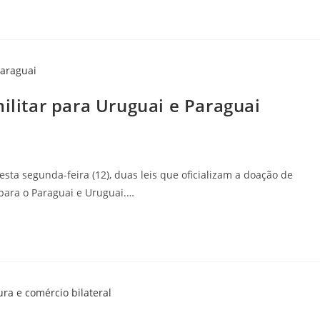
militar para Uruguai e Paraguai
esta segunda-feira (12), duas leis que oficializam a doação de
para o Paraguai e Uruguai.…