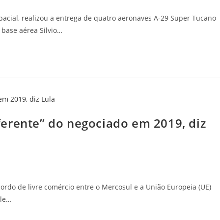
pacial, realizou a entrega de quatro aeronaves A-29 Super Tucano
 base aérea Silvio…
erente” do negociado em 2019, diz
cordo de livre comércio entre o Mercosul e a União Europeia (UE)
ele…