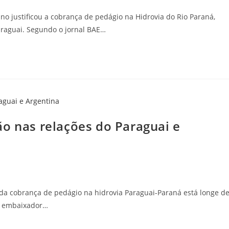
no justificou a cobrança de pedágio na Hidrovia do Rio Paraná,
araguai. Segundo o jornal BAE…
ão nas relações do Paraguai e
da cobrança de pedágio na hidrovia Paraguai-Paraná está longe d
o embaixador…