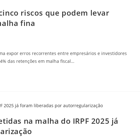
inco riscos que podem levar
alha fina
a expor erros recorrentes entre empresários e investidores
7,4% das retenções em malha fiscal…
etidas na malha do IRPF 2025 já
larização