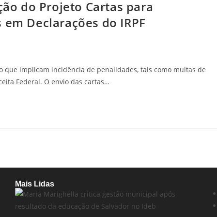
ição do Projeto Cartas para
s em Declarações do IRPF
ão que implicam incidência de penalidades, tais como multas de
ceita Federal. O envio das cartas…
Mais Lidas