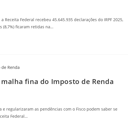
a Receita Federal recebeu 45.645.935 declarações do IRPF 2025,
 (8,7%) ficaram retidas na…
a malha fina do Imposto de Renda
na e regularizaram as pendências com o Fisco podem saber se
eceita Federal…