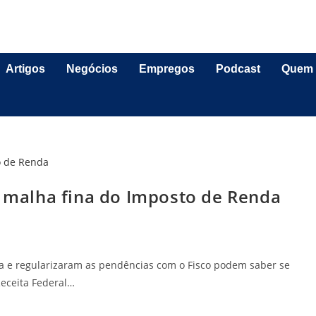
Artigos
Negócios
Empregos
Podcast
Quem
a malha fina do Imposto de Renda
na e regularizaram as pendências com o Fisco podem saber se
 Receita Federal…