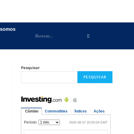
 somos
Pesquisar
PESQUISAR