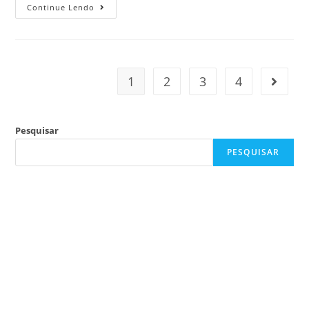
Continue Lendo
1
2
3
4
Pesquisar
PESQUISAR