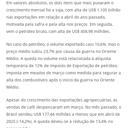
Em valores absolutos, os dois itens que mais puxaram o
crescimento mensal foi a soja, com alta de US$ 1,105 bilhão
nas exportações em relação a abril do ano passado,
motivada pela safra e pela alta nos preços. Em seguida,
vem o petróleo bruto, com alta de US$ 458,98 milhões.
No caso do petróleo, o volume exportado caiu 10,6%, mas o
preço médio subiu 23,7% por causa da guerra no Oriente
Médio. A queda no volume está relacionada à alíquota
temporária de 12% de Imposto de Exportação de petróleo,
imposta em meados de março como medida para segurar a
alta dos combustíveis após o início da guerra no Oriente
Médio.
Apesar do crescimento das exportações agropecuárias, as
vendas de café despencaram em março. No mês passado, o
Brasil vendeu US$ 177,44 milhões a menos que em abril de
2025 (-14,2%). A queda deveu-se à redução de 13,4% no