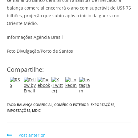
semanal do Banco Central com analistas de mercado, a
balança comercial encerrará o ano com superávit de US$ 75
bilhões, projeção que subiu após o início da guerra no
Oriente Médio.
Informações Agência Brasil
Foto Divulgação/Porto de Santos
Compartilhe:
TAGS:
BALANÇA COMERCIAL
,
COMÉRCIO EXTERIOR
,
EXPORTAÇÕES
,
IMPOSTAÇÕES
,
MDIC
Post anterior