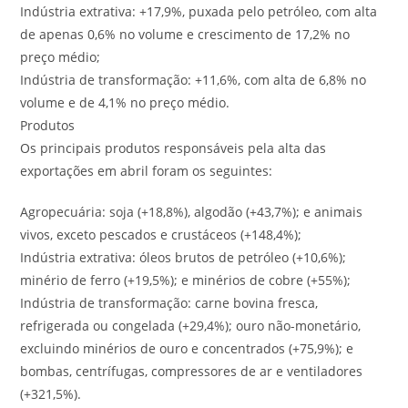
Indústria extrativa: +17,9%, puxada pelo petróleo, com alta
de apenas 0,6% no volume e crescimento de 17,2% no
preço médio;
Indústria de transformação: +11,6%, com alta de 6,8% no
volume e de 4,1% no preço médio.
Produtos
Os principais produtos responsáveis pela alta das
exportações em abril foram os seguintes:
Agropecuária: soja (+18,8%), algodão (+43,7%); e animais
vivos, exceto pescados e crustáceos (+148,4%);
Indústria extrativa: óleos brutos de petróleo (+10,6%);
minério de ferro (+19,5%); e minérios de cobre (+55%);
Indústria de transformação: carne bovina fresca,
refrigerada ou congelada (+29,4%); ouro não-monetário,
excluindo minérios de ouro e concentrados (+75,9%); e
bombas, centrífugas, compressores de ar e ventiladores
(+321,5%).