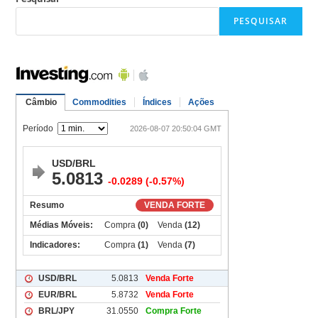
PESQUISAR