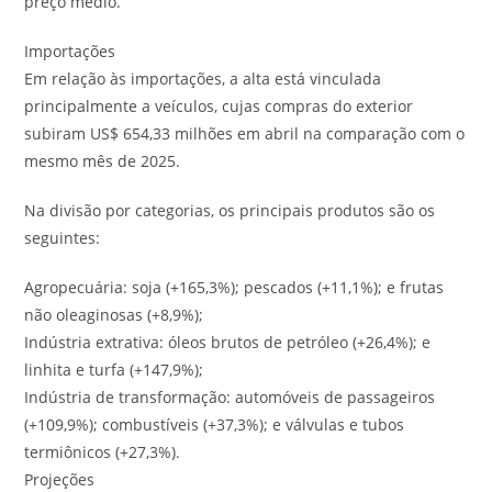
preço médio.
Importações
Em relação às importações, a alta está vinculada
principalmente a veículos, cujas compras do exterior
subiram US$ 654,33 milhões em abril na comparação com o
mesmo mês de 2025.
Na divisão por categorias, os principais produtos são os
seguintes:
Agropecuária: soja (+165,3%); pescados (+11,1%); e frutas
não oleaginosas (+8,9%);
Indústria extrativa: óleos brutos de petróleo (+26,4%); e
linhita e turfa (+147,9%);
Indústria de transformação: automóveis de passageiros
(+109,9%); combustíveis (+37,3%); e válvulas e tubos
termiônicos (+27,3%).
Projeções