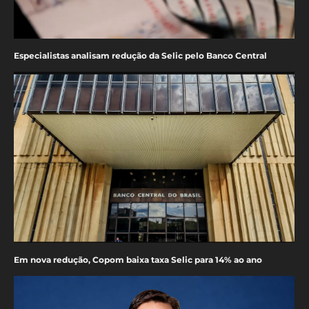
Especialistas analisam redução da Selic pelo Banco Central
Em nova redução, Copom baixa taxa Selic para 14% ao ano