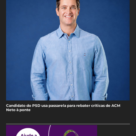
Candidato do PSD usa passarela para rebater críticas de ACM
Neto à ponte