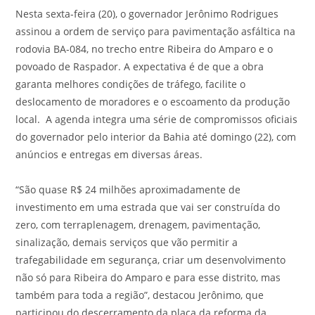
Nesta sexta-feira (20), o governador Jerônimo Rodrigues
assinou a ordem de serviço para pavimentação asfáltica na
rodovia BA-084, no trecho entre Ribeira do Amparo e o
povoado de Raspador. A expectativa é de que a obra
garanta melhores condições de tráfego, facilite o
deslocamento de moradores e o escoamento da produção
local. A agenda integra uma série de compromissos oficiais
do governador pelo interior da Bahia até domingo (22), com
anúncios e entregas em diversas áreas.
“São quase R$ 24 milhões aproximadamente de
investimento em uma estrada que vai ser construída do
zero, com terraplenagem, drenagem, pavimentação,
sinalização, demais serviços que vão permitir a
trafegabilidade em segurança, criar um desenvolvimento
não só para Ribeira do Amparo e para esse distrito, mas
também para toda a região”, destacou Jerônimo, que
participou do descerramento da placa da reforma da