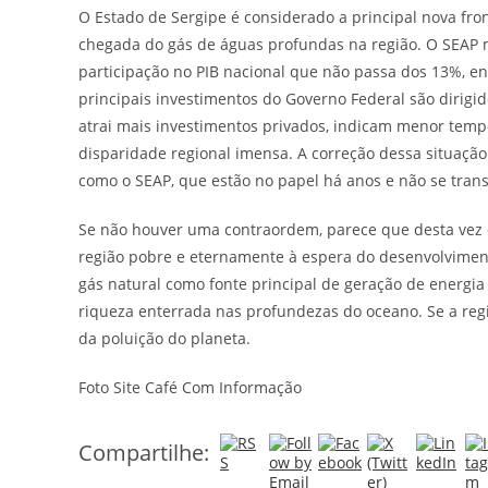
O Estado de Sergipe é considerado a principal nova fro
chegada do gás de águas profundas na região. O SEAP m
participação no PIB nacional que não passa dos 13%, e
principais investimentos do Governo Federal são dirigi
atrai mais investimentos privados, indicam menor te
disparidade regional imensa. A correção dessa situação
como o SEAP, que estão no papel há anos e não se tra
Se não houver uma contraordem, parece que desta vez o
região pobre e eternamente à espera do desenvolvimen
gás natural como fonte principal de geração de energia 
riqueza enterrada nas profundezas do oceano. Se a regi
da poluição do planeta.
Foto Site Café Com Informação
Compartilhe: