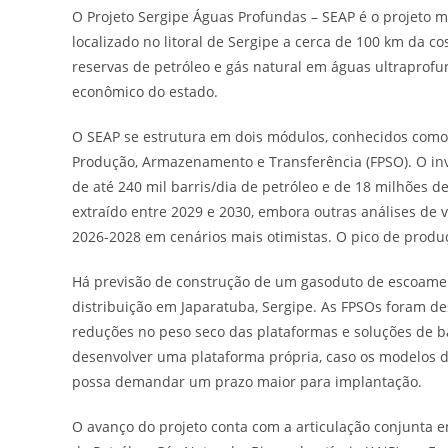
O Projeto Sergipe Águas Profundas – SEAP é o projeto m
localizado no litoral de Sergipe a cerca de 100 km da co
reservas de petróleo e gás natural em águas ultraprof
econômico do estado.
O SEAP se estrutura em dois módulos, conhecidos como 
Produção, Armazenamento e Transferência (FPSO). O inv
de até 240 mil barris/dia de petróleo e de 18 milhões d
extraído entre 2029 e 2030, embora outras análises de 
2026-2028 em cenários mais otimistas. O pico de produç
Há previsão de construção de um gasoduto de escoament
distribuição em Japaratuba, Sergipe. As FPSOs foram des
reduções no peso seco das plataformas e soluções de ba
desenvolver uma plataforma própria, caso os modelos d
possa demandar um prazo maior para implantação.
O avanço do projeto conta com a articulação conjunta e