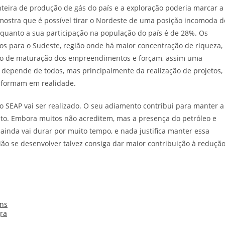
nteira de produção de gás do país e a exploração poderia marcar a
ostra que é possível tirar o Nordeste de uma posição incomoda d
nquanto a sua participação na população do país é de 28%. Os
dos para o Sudeste, região onde há maior concentração de riqueza,
mpo de maturação dos empreendimentos e forçam, assim uma
 depende de todos, mas principalmente da realização de projetos,
nsformam em realidade.
 SEAP vai ser realizado. O seu adiamento contribui para manter a
to. Embora muitos não acreditem, mas a presença do petróleo e
ainda vai durar por muito tempo, e nada justifica manter essa
ão se desenvolver talvez consiga dar maior contribuição à reduçã