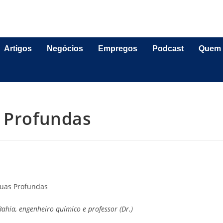
Artigos
Negócios
Empregos
Podcast
Quem
s Profundas
ahia, engenheiro químico e professor (Dr.)