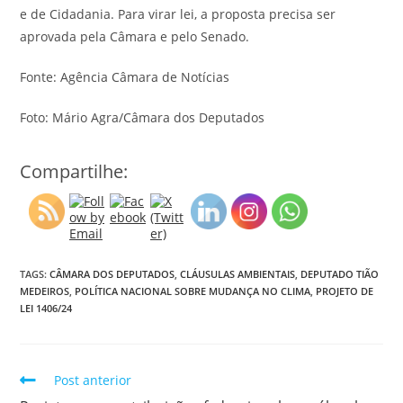
e de Cidadania. Para virar lei, a proposta precisa ser
aprovada pela Câmara e pelo Senado.
Fonte: Agência Câmara de Notícias
Foto: Mário Agra/Câmara dos Deputados
Compartilhe:
TAGS:
CÂMARA DOS DEPUTADOS
,
CLÁUSULAS AMBIENTAIS
,
DEPUTADO TIÃO
MEDEIROS
,
POLÍTICA NACIONAL SOBRE MUDANÇA NO CLIMA
,
PROJETO DE
LEI 1406/24
Post anterior