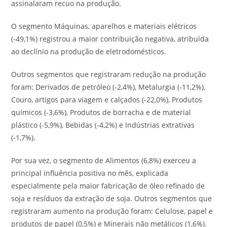
assinalaram recuo na produção.
O segmento Máquinas, aparelhos e materiais elétricos
(-49,1%) registrou a maior contribuição negativa, atribuída
ao declínio na produção de eletrodomésticos.
Outros segmentos que registraram redução na produção
foram: Derivados de petróleo (-2,4%), Metalurgia (-11,2%),
Couro, artigos para viagem e calçados (-22,0%), Produtos
químicos (-3,6%), Produtos de borracha e de material
plástico (-5,9%), Bebidas (-4,2%) e Indústrias extrativas
(-1,7%).
Por sua vez, o segmento de Alimentos (6,8%) exerceu a
principal influência positiva no mês, explicada
especialmente pela maior fabricação de óleo refinado de
soja e resíduos da extração de soja. Outros segmentos que
registraram aumento na produção foram: Celulose, papel e
produtos de papel (0,5%) e Minerais não metálicos (1,6%).