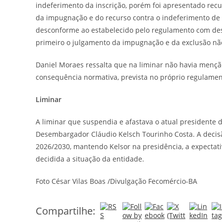
indeferimento da inscrição, porém foi apresentado recu
da impugnação e do recurso contra o indeferimento de
desconforme ao estabelecido pelo regulamento com desc
primeiro o julgamento da impugnação e da exclusão não
Daniel Moraes ressalta que na liminar não havia mençã
consequência normativa, prevista no próprio regulamento 
Liminar
A liminar que suspendia e afastava o atual presidente d
Desembargador Cláudio Kelsch Tourinho Costa. A decisã
2026/2030, mantendo Kelsor na presidência, a expectati
decidida a situação da entidade.
Foto César Vilas Boas /Divulgação Fecomércio-BA
Compartilhe: