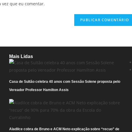
a vez que eu comentar.
Mais Lidas
Casa de Sultão celebra 40 anos com Sessão Solene proposta pelo
Vereador Professor Hamilton Assis
Aladilce cobra de Bruno e ACM Neto explicação sobre “recuo” de