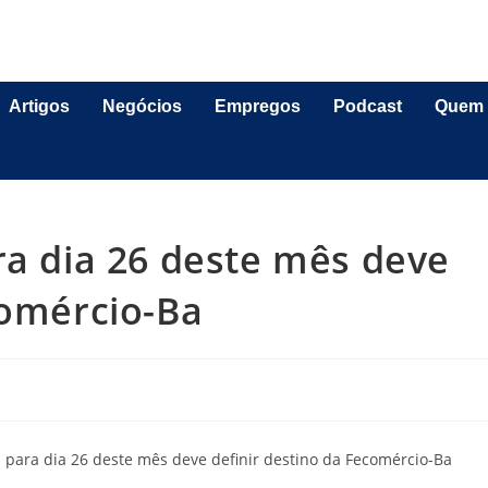
Artigos
Negócios
Empregos
Podcast
Quem
ra dia 26 deste mês deve
comércio-Ba