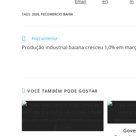
TAGS:
2026
,
FECOMERCIO BAHIA
Post anterior
Produção industrial baiana cresceu 1,0% em mar
VOCÊ TAMBÉM PODE GOSTAR
Gover