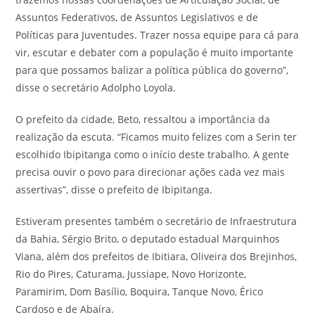
Assuntos Federativos, de Assuntos Legislativos e de
Políticas para Juventudes. Trazer nossa equipe para cá para
vir, escutar e debater com a população é muito importante
para que possamos balizar a política pública do governo”,
disse o secretário Adolpho Loyola.
O prefeito da cidade, Beto, ressaltou a importância da
realização da escuta. “Ficamos muito felizes com a Serin ter
escolhido Ibipitanga como o início deste trabalho. A gente
precisa ouvir o povo para direcionar ações cada vez mais
assertivas”, disse o prefeito de Ibipitanga.
Estiveram presentes também o secretário de Infraestrutura
da Bahia, Sérgio Brito, o deputado estadual Marquinhos
Viana, além dos prefeitos de Ibitiara, Oliveira dos Brejinhos,
Rio do Pires, Caturama, Jussiape, Novo Horizonte,
Paramirim, Dom Basílio, Boquira, Tanque Novo, Érico
Cardoso e de Abaíra.