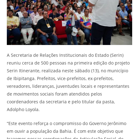
A Secretaria de Relações Institucionais do Estado (Serin)
reuniu cerca de 500 pessoas na primeira edição do projeto
Serin Itinerante, realizada neste sábado (13), no município
de Ibipitanga. Prefeitos, vice-prefeitos, ex-prefeitos,
vereadores, lideranças, juventudes locais e representantes
de movimentos sociais foram atendidos pelos
coordenadores da secretaria e pelo titular da pasta,
Adolpho Loyola.
“Este evento reforça o compromisso do Governo Jerônimo
em ouvir a população da Bahia. É com este objetivo que
trazemos nossas coordenações de Articulação Social, de