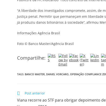
“A liberdade dos investigados compromete, assim, de mod
Justiça penal. Permitir que permaneçam em liberdade 
já produziu danos bilionários à sociedade”, afirmou M
Informações Agência Brasil
Foto © Banco Master/Agência Brasil
Compartilhe:
TAGS:
BANCO MASTER
,
DANIEL VORCARO
,
OPERAÇÃO COMPLIANCE ZE
Post anterior
Viana recorre ao STF para obrigar depoimento de