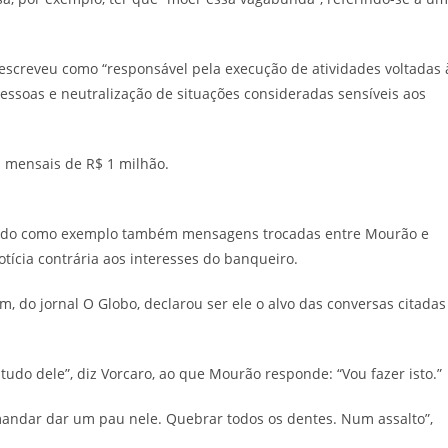
screveu como “responsável pela execução de atividades voltadas 
essoas e neutralização de situações consideradas sensíveis aos
s mensais de R$ 1 milhão.
dando como exemplo também mensagens trocadas entre Mourão e
tícia contrária aos interesses do banqueiro.
im, do jornal O Globo, declarou ser ele o alvo das conversas citadas
tudo dele”, diz Vorcaro, ao que Mourão responde: “Vou fazer isto.”
mandar dar um pau nele. Quebrar todos os dentes. Num assalto”,