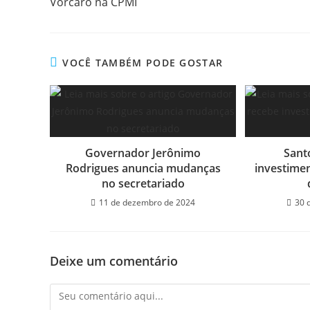
Vorcaro na CPMI
VOCÊ TAMBÉM PODE GOSTAR
Governador Jerônimo
Sant
Rodrigues anuncia mudanças
investime
no secretariado
11 de dezembro de 2024
30 
Deixe um comentário