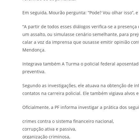
Em seguida, Mourão pergunta: “Pode? Vou olhar isso”, e 
“A partir de todos esses diálogos verifica-se a presenç
um assalto, ou simulasse cenário semelhante, para preju
calar a voz da imprensa que ousasse emitir opinião cont
Mendonça.
Integrava também A Turma o policial federal aposenta
preventiva.
Segundo as investigações, ele atuava na obtenção de in
contatos na carreira policial. Ele também vigiava alvos 
Oficialmente, a PF informa investigar a prática dos segu
crimes contra o sistema financeiro nacional,
corrupção ativa e passiva,
organização criminosa,