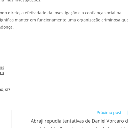
o direto, a efetividade da investigação e a confiança social na
significa manter em funcionamento uma organização criminosa qu
endonça.
RO
,
STF
Próximo post
Abraji repudia tentativas de Daniel Vorcaro 