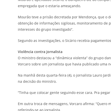
empregada que o estaria ameaçando.
Mourão teve a prisão decretada por Mendonça, que o de
obtenção de informações sigilosas, monitoramento de p
interesses do grupo investigado”.
Segundo as investigações, o Sicário recebia pagamento
Violência contra jornalista
O ministro destacou a “dinâmica violenta” do grupo 
Vorcaro sobre um jornalista que havia publicado uma no
Na manhã desta quarta-feira (4), o jornalista Lauro Jard
na decisão do ministro.
“Tinha que colocar gente seguindo esse cara. Pra pegar 
Em outra troca de mensagens, Vorcaro afirma: “Quero 
referindo-se ao jornalista.