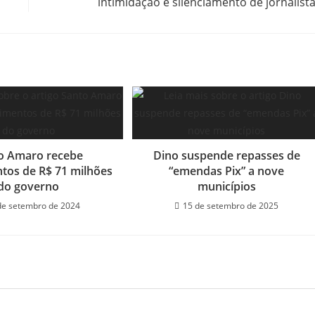
intimidação e silenciamento de jornalist
o Amaro recebe
Dino suspende repasses de
ntos de R$ 71 milhões
“emendas Pix” a nove
do governo
municípios
de setembro de 2024
15 de setembro de 2025