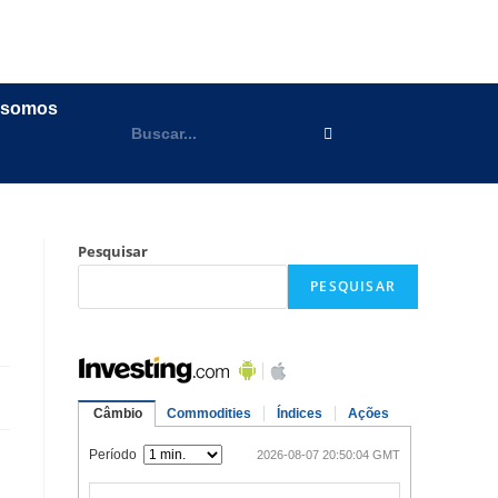
 somos
Pesquisar
PESQUISAR