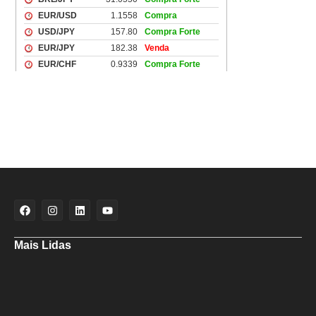
Mais Lidas
Aladilce denuncia risco aos banhistas em rampa próxima ao Forte de
Santa Maria