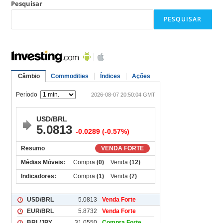
Pesquisar
PESQUISAR