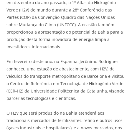
em dezembro do ano passado, o 1º Atlas do Hidrogênio
Verde (H2V) do mundo durante a 28ª Conferência das
Partes (COP) da Convenção-Quadro das Nações Unidas
sobre Mudança do Clima (UNFCCC). A ocasião também
proporcionou a apresentação do potencial da Bahia para a
produção desta forma inovadora de energia limpa a
investidores internacionais.
Em fevereiro deste ano, na Espanha, Jerônimo Rodrigues
conheceu uma estação de abastecimento, com H2V, de
veículos do transporte metropolitano de Barcelona e visitou
o Centro de Referência em Tecnologia de Hidrogênio Verde
(CER-H2) da Universidade Politécnica da Catalunha, visando
parcerias tecnológicas e científicas.
O H2V que será produzido na Bahia atenderá aos
tradicionais mercados de fertilizantes, refino e outros usos
(gases industriais e hospitalares), e a novos mercados, nos