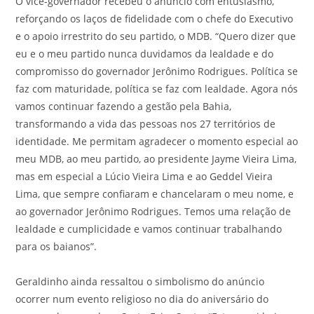
O vice-governador recebeu o anúncio com entusiasmo,
reforçando os laços de fidelidade com o chefe do Executivo
e o apoio irrestrito do seu partido, o MDB. “Quero dizer que
eu e o meu partido nunca duvidamos da lealdade e do
compromisso do governador Jerônimo Rodrigues. Política se
faz com maturidade, política se faz com lealdade. Agora nós
vamos continuar fazendo a gestão pela Bahia,
transformando a vida das pessoas nos 27 territórios de
identidade. Me permitam agradecer o momento especial ao
meu MDB, ao meu partido, ao presidente Jayme Vieira Lima,
mas em especial a Lúcio Vieira Lima e ao Geddel Vieira
Lima, que sempre confiaram e chancelaram o meu nome, e
ao governador Jerônimo Rodrigues. Temos uma relação de
lealdade e cumplicidade e vamos continuar trabalhando
para os baianos”.
Geraldinho ainda ressaltou o simbolismo do anúncio
ocorrer num evento religioso no dia do aniversário do