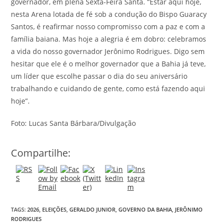
governador, em plena Sexta-Feira Santa. “Estar aqui hoje,
nesta Arena lotada de fé sob a condução do Bispo Guaracy
Santos, é reafirmar nosso compromisso com a paz e com a
família baiana. Mas hoje a alegria é em dobro: celebramos
a vida do nosso governador Jerônimo Rodrigues. Digo sem
hesitar que ele é o melhor governador que a Bahia já teve,
um líder que escolhe passar o dia do seu aniversário
trabalhando e cuidando de gente, como está fazendo aqui
hoje”.
Foto: Lucas Santa Bárbara/Divulgação
Compartilhe:
TAGS:
2026
,
ELEIÇÕES
,
GERALDO JUNIOR
,
GOVERNO DA BAHIA
,
JERÔNIMO
RODRIGUES