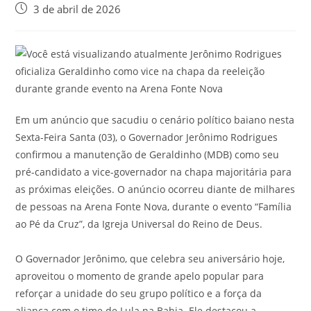
3 de abril de 2026
Em um anúncio que sacudiu o cenário político baiano nesta
Sexta-Feira Santa (03), o Governador Jerônimo Rodrigues
confirmou a manutenção de Geraldinho (MDB) como seu
pré-candidato a vice-governador na chapa majoritária para
as próximas eleições. O anúncio ocorreu diante de milhares
de pessoas na Arena Fonte Nova, durante o evento “Família
ao Pé da Cruz”, da Igreja Universal do Reino de Deus.
O Governador Jerônimo, que celebra seu aniversário hoje,
aproveitou o momento de grande apelo popular para
reforçar a unidade do seu grupo político e a força da
aliança com o time de Lula na Bahia. Ele destacou a