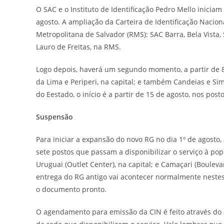
O SAC e o Instituto de Identificação Pedro Mello inicia
agosto. A ampliação da Carteira de Identificação Nacion
Metropolitana de Salvador (RMS): SAC Barra, Bela Vista,
Lauro de Freitas, na RMS.
Logo depois, haverá um segundo momento, a partir de 8 
da Lima e Periperi, na capital; e também Candeias e Sim
do Eestado, o início é a partir de 15 de agosto, nos postos 
Suspensão
Para iniciar a expansão do novo RG no dia 1º de agosto
sete postos que passam a disponibilizar o serviço à pop
Uruguai (Outlet Center), na capital; e Camaçari (Boulev
entrega do RG antigo vai acontecer normalmente nestes 
o documento pronto.
O agendamento para emissão da CIN é feito através do 