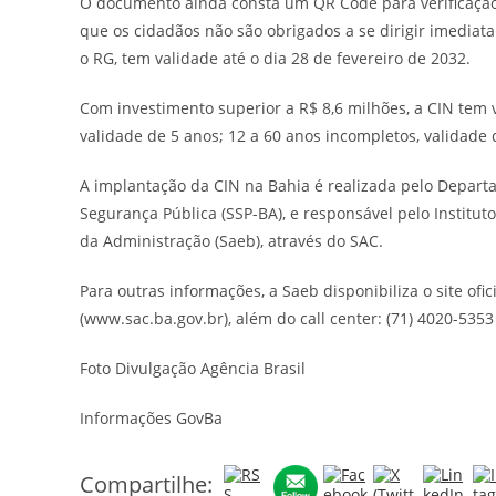
O documento ainda consta um QR Code para verificação 
que os cidadãos não são obrigados a se dirigir imedia
o RG, tem validade até o dia 28 de fevereiro de 2032.
Com investimento superior a R$ 8,6 milhões, a CIN tem v
validade de 5 anos; 12 a 60 anos incompletos, validade
A implantação da CIN na Bahia é realizada pelo Departam
Segurança Pública (SSP-BA), e responsável pelo Instituto
da Administração (Saeb), através do SAC.
Para outras informações, a Saeb disponibiliza o site ofic
(www.sac.ba.gov.br), além do call center: (71) 4020-5353 
Foto Divulgação Agência Brasil
Informações GovBa
Compartilhe: