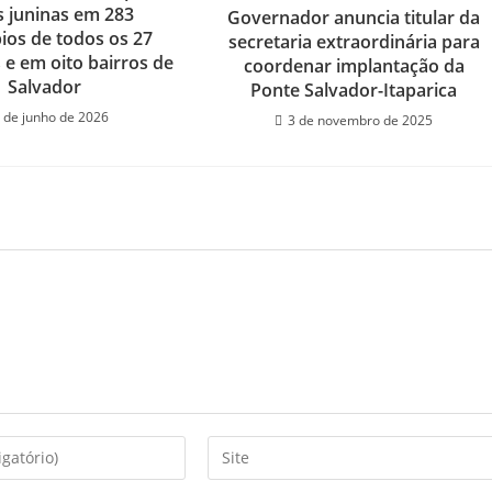
s juninas em 283
Governador anuncia titular da
ios de todos os 27
secretaria extraordinária para
s e em oito bairros de
coordenar implantação da
Salvador
Ponte Salvador-Itaparica
 de junho de 2026
3 de novembro de 2025