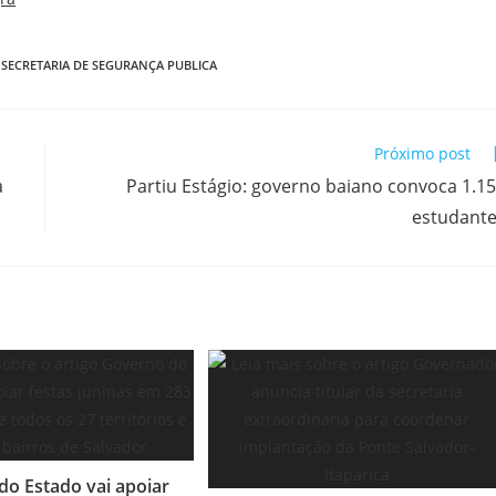
SECRETARIA DE SEGURANÇA PUBLICA
Próximo post
a
Partiu Estágio: governo baiano convoca 1.1
estudant
do Estado vai apoiar