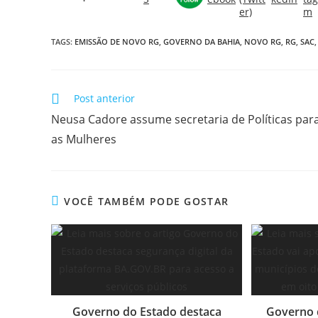
TAGS:
EMISSÃO DE NOVO RG
,
GOVERNO DA BAHIA
,
NOVO RG
,
RG
,
SAC
,
Post anterior
Neusa Cadore assume secretaria de Políticas par
as Mulheres
VOCÊ TAMBÉM PODE GOSTAR
Governo do Estado destaca
Governo 