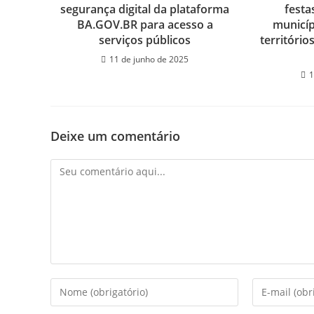
segurança digital da plataforma
festa
BA.GOV.BR para acesso a
municíp
serviços públicos
território
11 de junho de 2025
1
Deixe um comentário