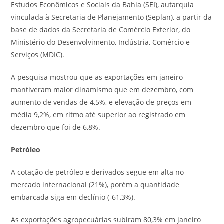
Estudos Econômicos e Sociais da Bahia (SEI), autarquia
vinculada à Secretaria de Planejamento (Seplan), a partir da
base de dados da Secretaria de Comércio Exterior, do
Ministério do Desenvolvimento, Indústria, Comércio e
Serviços (MDIC).
A pesquisa mostrou que as exportações em janeiro
mantiveram maior dinamismo que em dezembro, com
aumento de vendas de 4,5%, e elevação de preços em
média 9,2%, em ritmo até superior ao registrado em
dezembro que foi de 6,8%.
Petróleo
A cotação de petróleo e derivados segue em alta no
mercado internacional (21%), porém a quantidade
embarcada siga em declínio (-61,3%).
As exportações agropecuárias subiram 80,3% em janeiro