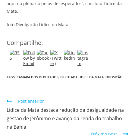
aqui no plenário pelos desesperados”, concluiu Lídice da
Mata.
foto Divulgação Lidice da Mata
Compartilhe:
TAGS:
CAMARA DOS DEPUTADOS
,
DEPUTADA LIDICE DA MATA
,
OPOSIÇÃO
Post anterior
Lídice da Mata destaca redução da desigualdade na
gestão de Jerônimo e avanço da renda do trabalho
na Bahia
Próximo post