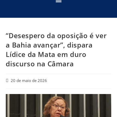
“Desespero da oposição é ver
a Bahia avançar”, dispara
Lídice da Mata em duro
discurso na Câmara
20 de maio de 2026