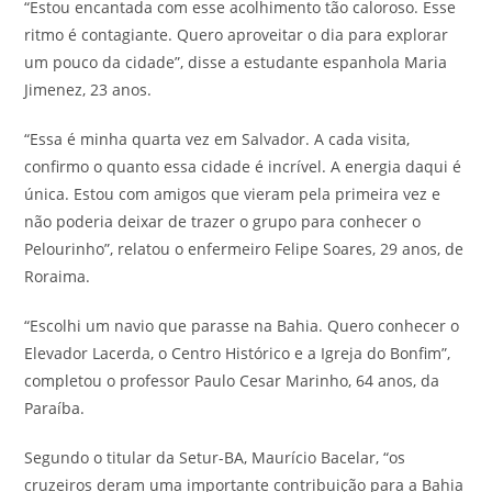
“Estou encantada com esse acolhimento tão caloroso. Esse
ritmo é contagiante. Quero aproveitar o dia para explorar
um pouco da cidade”, disse a estudante espanhola Maria
Jimenez, 23 anos.
“Essa é minha quarta vez em Salvador. A cada visita,
confirmo o quanto essa cidade é incrível. A energia daqui é
única. Estou com amigos que vieram pela primeira vez e
não poderia deixar de trazer o grupo para conhecer o
Pelourinho”, relatou o enfermeiro Felipe Soares, 29 anos, de
Roraima.
“Escolhi um navio que parasse na Bahia. Quero conhecer o
Elevador Lacerda, o Centro Histórico e a Igreja do Bonfim”,
completou o professor Paulo Cesar Marinho, 64 anos, da
Paraíba.
Segundo o titular da Setur-BA, Maurício Bacelar, “os
cruzeiros deram uma importante contribuição para a Bahia