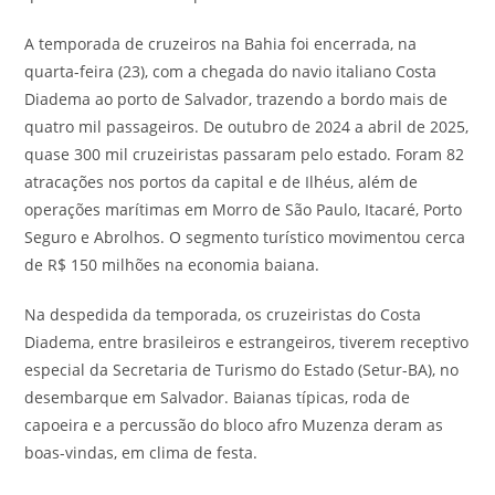
A temporada de cruzeiros na Bahia foi encerrada, na
quarta-feira (23), com a chegada do navio italiano Costa
Diadema ao porto de Salvador, trazendo a bordo mais de
quatro mil passageiros. De outubro de 2024 a abril de 2025,
quase 300 mil cruzeiristas passaram pelo estado. Foram 82
atracações nos portos da capital e de Ilhéus, além de
operações marítimas em Morro de São Paulo, Itacaré, Porto
Seguro e Abrolhos. O segmento turístico movimentou cerca
de R$ 150 milhões na economia baiana.
Na despedida da temporada, os cruzeiristas do Costa
Diadema, entre brasileiros e estrangeiros, tiverem receptivo
especial da Secretaria de Turismo do Estado (Setur-BA), no
desembarque em Salvador. Baianas típicas, roda de
capoeira e a percussão do bloco afro Muzenza deram as
boas-vindas, em clima de festa.