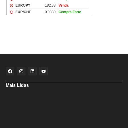
Mais Lidas
Deputado Hassan destaca fortalecimento do municipalismo durante
visita às novas instalações da UPB