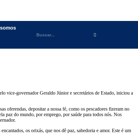
 somos
o vice-governador Geraldo Júnior e secretários de Estado, iniciou a
as oferendas, depositar a nossa fé, como os pescadores fizeram no
pela paz do mundo, por emprego, por saúde para todos nós. Nos
vernador.
 encantados, os orixás, que nos dê paz, sabedoria e amor. Este é um