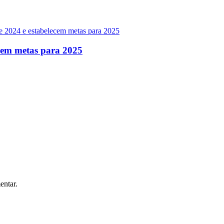
ecem metas para 2025
entar.