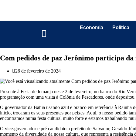
Economia
Política
Com pedidos de paz Jerônimo participa da 
26 de fevereiro de 2024
Presente à Festa de Iemanja neste 2 de fevereiro, no bairro do Rio Ve
programação com uma visita à Colônia de Pescadores, onde depositou 
O governador da Bahia usando azul e branco em referência à Rainha do 
início, trocaram os seus presentes por peixes. Aqui, o nosso pedido 
encontramos numa festa cultural muito forte e estamos trabalhando muit
O vice-governador e pré candidato a prefeito de Salvador, Geraldo Júni
momento da diversidade da nossa cultura, que representa a resistência