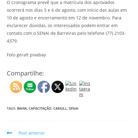
O cronograma prevê que a matrícula dos aprovados
ocorrerá nos dias 5 e 6 de agosto, com início das aulas em
10 de agosto e encerramento em 12 de novembro. Para
esclarecer dúvidas, os interessados podem entrar em
contato com o SENAI de Barreiras pelo telefone (77) 2103-
4379.
Foto geralt pixabay
Compartilhe:
TAGS:
BAHIA
,
CAPACITAÇÃO
,
CARGILL
,
SENAI
Post anterior