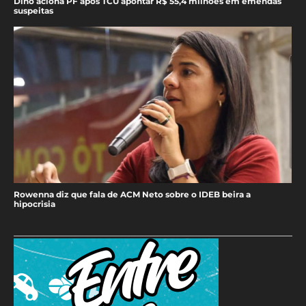
Dino aciona PF após TCU apontar R$ 55,4 milhões em emendas
suspeitas
Rowenna diz que fala de ACM Neto sobre o IDEB beira a
hipocrisia