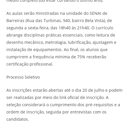
médio completo (ou estar cursando o último ano).
As aulas serão ministradas na unidade do SENAI de
Barreiras (Rua das Turbinas, 940, bairro Bela Vista), de
segunda a sexta-feira, das 18h40 às 21h40. O currículo
abrange disciplinas práticas essenciais, como leitura de
desenho mecânico, metrologia, lubrificação, ajustagem e
instalação de equipamentos. Ao final, os alunos que
cumprirem a frequência mínima de 75% receberão
certificação profissional.
Processo Seletivo
As inscrições estarão abertas até o dia 20 de julho e podem
ser realizadas por meio do link oficial de inscrição. A
seleção considerará o cumprimento dos pré-requisitos e a
ordem de inscrição, seguida por entrevistas com os
candidatos.