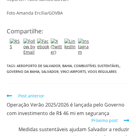
Foto Amanda Ercília/GOVBA
Compartilhe:
TAGS:
AEROPORTO DE SALVADOR
,
BAHIA
,
COMBUSTÍVEL SUSTENTÁVEL
,
GOVERNO DA BAHIA
,
SALVADOR
,
VINCI AIRPORTS
,
VOOS REGULARES
Post anterior
Operação Verão 2025/2026 é lançada pelo Governo
com investimento de R$ 46 mi em segurança
Próximo post
Medidas sustentáveis ajudam Salvador a reduzir