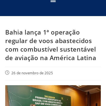
Bahia lança 1ª operação
regular de voos abastecidos
com combustível sustentável
de aviação na América Latina
26 de novembro de 2025