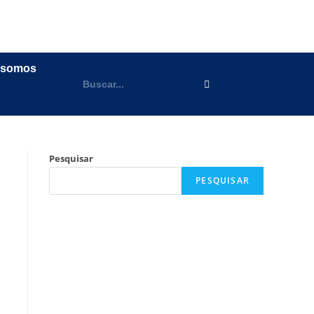
 somos
Pesquisar
PESQUISAR