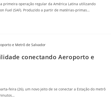
a primeira operação regular da América Latina utilizando
ion Fuel (SAF). Produzido a partir de matérias-primas…
ilidade conectando Aeroporto e
rta-feira (26), um novo jeito de se conectar a Estação do metrô
 minutos…