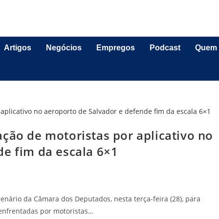
Artigos
Negócios
Empregos
Podcast
Quem
ção de motoristas por aplicativo no
de fim da escala 6×1
lenário da Câmara dos Deputados, nesta terça-feira (28), para
 enfrentadas por motoristas…