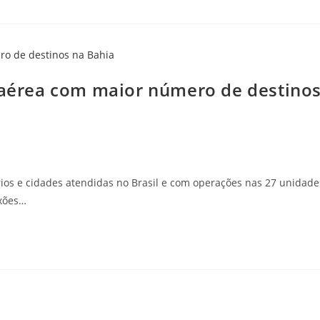
a aérea com maior número de destino
os e cidades atendidas no Brasil e com operações nas 27 unidade
exões…