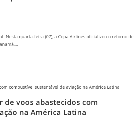
 Nesta quarta-feira (07), a Copa Airlines oficializou o retorno de
 Panamá,…
ar de voos abastecidos com
iação na América Latina