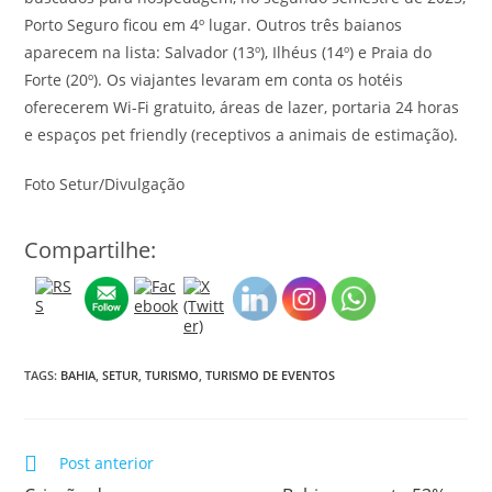
Porto Seguro ficou em 4º lugar. Outros três baianos
aparecem na lista: Salvador (13º), Ilhéus (14º) e Praia do
Forte (20º). Os viajantes levaram em conta os hotéis
oferecerem Wi-Fi gratuito, áreas de lazer, portaria 24 horas
e espaços pet friendly (receptivos a animais de estimação).
Foto Setur/Divulgação
Compartilhe:
TAGS:
BAHIA
,
SETUR
,
TURISMO
,
TURISMO DE EVENTOS
Post anterior