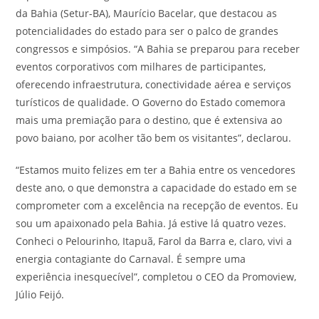
da Bahia (Setur-BA), Maurício Bacelar, que destacou as
potencialidades do estado para ser o palco de grandes
congressos e simpósios. “A Bahia se preparou para receber
eventos corporativos com milhares de participantes,
oferecendo infraestrutura, conectividade aérea e serviços
turísticos de qualidade. O Governo do Estado comemora
mais uma premiação para o destino, que é extensiva ao
povo baiano, por acolher tão bem os visitantes”, declarou.
“Estamos muito felizes em ter a Bahia entre os vencedores
deste ano, o que demonstra a capacidade do estado em se
comprometer com a excelência na recepção de eventos. Eu
sou um apaixonado pela Bahia. Já estive lá quatro vezes.
Conheci o Pelourinho, Itapuã, Farol da Barra e, claro, vivi a
energia contagiante do Carnaval. É sempre uma
experiência inesquecível”, completou o CEO da Promoview,
Júlio Feijó.