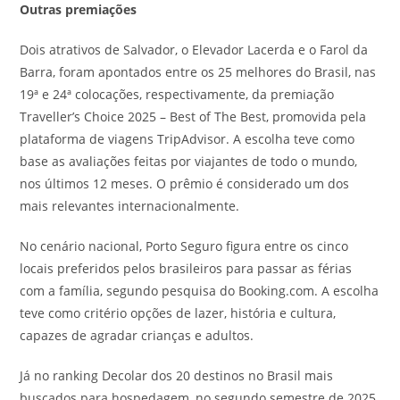
Outras premiações
Dois atrativos de Salvador, o Elevador Lacerda e o Farol da
Barra, foram apontados entre os 25 melhores do Brasil, nas
19ª e 24ª colocações, respectivamente, da premiação
Traveller’s Choice 2025 – Best of The Best, promovida pela
plataforma de viagens TripAdvisor. A escolha teve como
base as avaliações feitas por viajantes de todo o mundo,
nos últimos 12 meses. O prêmio é considerado um dos
mais relevantes internacionalmente.
No cenário nacional, Porto Seguro figura entre os cinco
locais preferidos pelos brasileiros para passar as férias
com a família, segundo pesquisa do Booking.com. A escolha
teve como critério opções de lazer, história e cultura,
capazes de agradar crianças e adultos.
Já no ranking Decolar dos 20 destinos no Brasil mais
buscados para hospedagem, no segundo semestre de 2025,