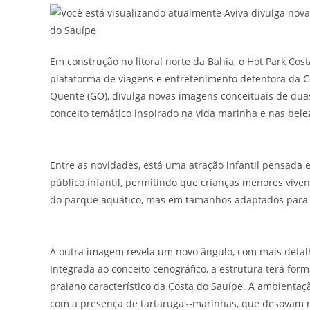
Em construção no litoral norte da Bahia, o Hot Park Cost
plataforma de viagens e entretenimento detentora da Co
Quente (GO), divulga novas imagens conceituais de dua
conceito temático inspirado na vida marinha e nas belez
Entre as novidades, está uma atração infantil pensada 
público infantil, permitindo que crianças menores vive
do parque aquático, mas em tamanhos adaptados para 
A outra imagem revela um novo ângulo, com mais detalhe
Integrada ao conceito cenográfico, a estrutura terá for
praiano característico da Costa do Sauípe. A ambientaç
com a presença de tartarugas-marinhas, que desovam n