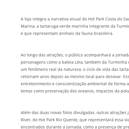
A loja integra a narrativa visual do Hot Park Costa do S
Marina, a tartaruga-verde marinha integrante da Turmi
e que representam animais da fauna brasileira.
Ao longo das atrações, o público acompanhará a jornad
personagens como a baleia Léia, também da Turminha d
um fenômeno real da natureza, o ciclo de vida das tart
retornam anos depois ao mesmo local para desovar. Ess
entretenimento e conscientização ambiental de forma ac
temas como preservação dos oceanos, impactos da polu
Além das duas novas fotos divulgadas, outras atrações 
River, do Hot Park Rio Quente, que representará essa 
encontrados durante a jornada, como a presença de pre