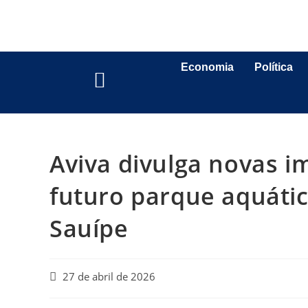
Economia
Política
Aviva divulga novas i
futuro parque aquátic
Sauípe
27 de abril de 2026