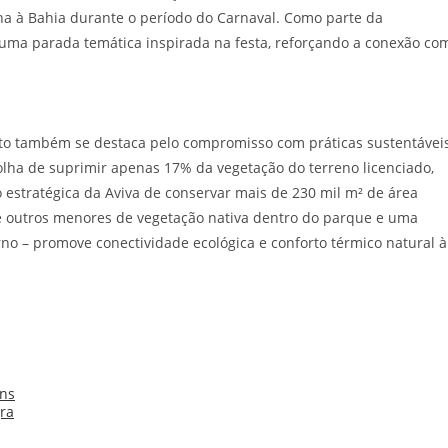
a à Bahia durante o período do Carnaval. Como parte da
uma parada temática inspirada na festa, reforçando a conexão co
eto também se destaca pelo compromisso com práticas sustentáveis
olha de suprimir apenas 17% da vegetação do terreno licenciado,
o estratégica da Aviva de conservar mais de 230 mil m² de área
s e outros menores de vegetação nativa dentro do parque e uma
no – promove conectividade ecológica e conforto térmico natural à