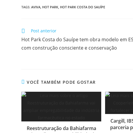
TAGS:
AVIVA
,
HOT PARK
,
HOT PARK COSTA DO SAUÍPE
Post anterior
Hot Park Costa do Sauípe tem obra modelo em E
com construção consciente e conservação
VOCÊ TAMBÉM PODE GOSTAR
Cargill, I
parceria p
Reestruturação da Bahiafarma