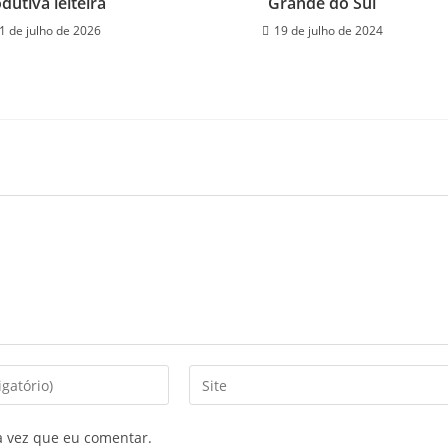
dutiva leiteira
Grande do Sul
1 de julho de 2026
19 de julho de 2024
a vez que eu comentar.