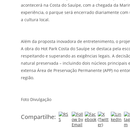
acontecerá na Costa do Sauípe, com a chegada da Marin
experiência, o parque será encerrado diariamente com 
a cultura local.
Além da proposta inovadora de entretenimento, o proj
A obra do Hot Park Costa do Sauípe se destaca pela esc
respeitando e superando as exigências legais. A decisã
natural preservada – incluindo dois núcleos principai
extensa Área de Preservação Permanente (APP) no entor
região.
Foto Divulgação
Compartilhe: