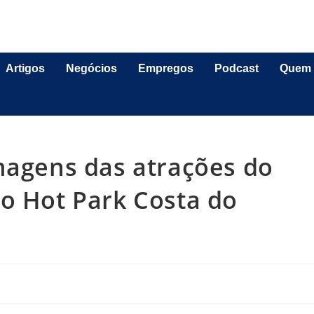
Artigos
Negócios
Empregos
Podcast
Quem
magens das atrações do
o Hot Park Costa do