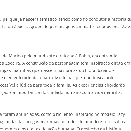
auípe, que já nascerá temático, tendo como fio condutor a história d
nha da Zooeira, grupo de personagens animados criados pela Aviv
a da Marina pelo mundo até o retorno à Bahia, encontrando
a Zooeira. A construção da personagem tem inspiração direta em
arugas-marinhas que nascem nas praias do litoral baiano e
e elemento orienta a narrativa do parque, que busca unir
essível e lúdica para toda a família. As experiências abordarão
ição e a importância do cuidado humano com a vida marinha.
já foram anunciadas, como o rio lento, inspirado no modelo Lazy
viagem das tartarugas-marinhas ao redor do mundo e os desafios
dadores e os efeitos da ação humana. O desfecho da história