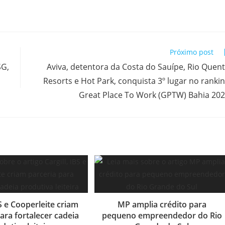
Próximo post
SG,
Aviva, detentora da Costa do Sauípe, Rio Quen
Resorts e Hot Park, conquista 3º lugar no ranki
Great Place To Work (GPTW) Bahia 20
BS e Cooperleite criam
MP amplia crédito para
ara fortalecer cadeia
pequeno empreendedor do Rio