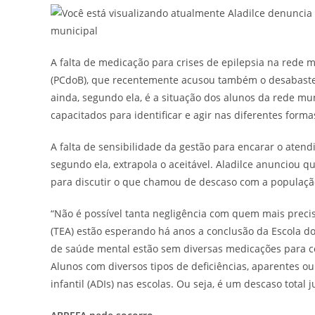
A falta de medicação para crises de epilepsia na rede 
(PCdoB), que recentemente acusou também o desabaste
ainda, segundo ela, é a situação dos alunos da rede mun
capacitados para identificar e agir nas diferentes formas
A falta de sensibilidade da gestão para encarar o aten
segundo ela, extrapola o aceitável. Aladilce anunciou q
para discutir o que chamou de descaso com a populaçã
“Não é possível tanta negligência com quem mais precis
(TEA) estão esperando há anos a conclusão da Escola do
de saúde mental estão sem diversas medicações para co
Alunos com diversos tipos de deficiências, aparentes o
infantil (ADIs) nas escolas. Ou seja, é um descaso tota