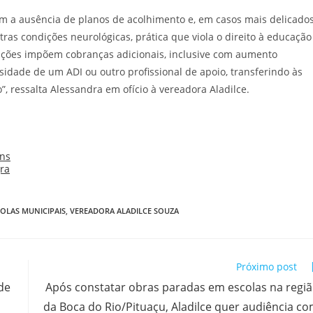
am a ausência de planos de acolhimento e, em casos mais delicados
ras condições neurológicas, prática que viola o direito à educação
tuições impõem cobranças adicionais, inclusive com aumento
ssidade de um ADI ou outro profissional de apoio, transferindo às
 ressalta Alessandra em ofício à vereadora Aladilce.
OLAS MUNICIPAIS
,
VEREADORA ALADILCE SOUZA
Próximo post
de
Após constatar obras paradas em escolas na regi
da Boca do Rio/Pituaçu, Aladilce quer audiência c