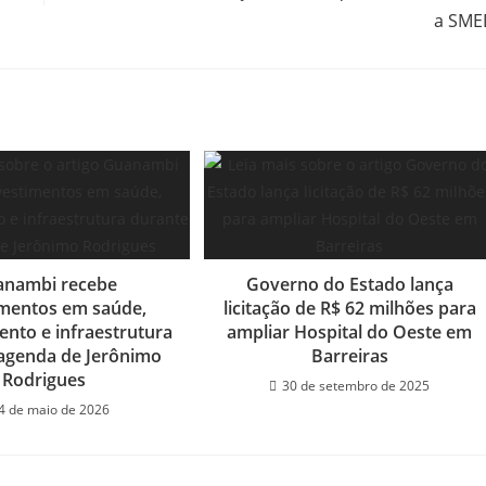
a SME
nambi recebe
Governo do Estado lança
imentos em saúde,
licitação de R$ 62 milhões para
ento e infraestrutura
ampliar Hospital do Oeste em
agenda de Jerônimo
Barreiras
Rodrigues
30 de setembro de 2025
4 de maio de 2026