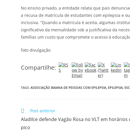
No ensino privado, a entidade relata que pais denunci
a recusa de matrícula de estudantes com epilepsia e out
inclusiva. “Quando a matrícula é aceita, algumas insti
significativo da mensalidade sob a justificativa da nece
famílias um custo que compromete o acesso à educação”,
foto divulgação
Compartilhe:
TAGS:
ASSOCIAÇÃO BAIANA DE PESSOAS COM EPILEPSIA
,
EPILEPSIA
,
ESC
Post anterior
Aladilce defende Vagão Rosa no VLT em horários 
pico