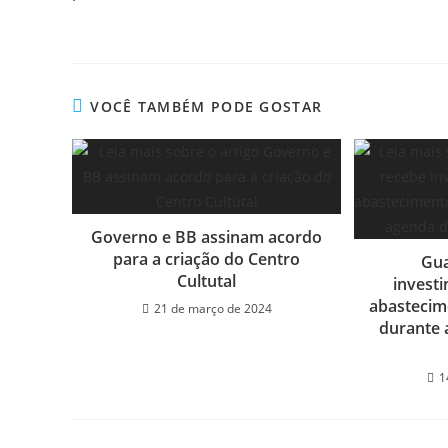
VOCÊ TAMBÉM PODE GOSTAR
Governo e BB assinam acordo
para a criação do Centro
Gua
Cultutal
invest
abastecim
21 de março de 2024
durante 
1