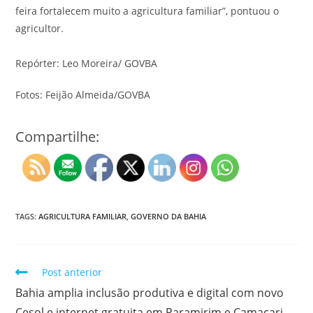
feira fortalecem muito a agricultura familiar”, pontuou o
agricultor.
Repórter: Leo Moreira/ GOVBA
Fotos: Feijão Almeida/GOVBA
Compartilhe:
TAGS:
AGRICULTURA FAMILIAR
,
GOVERNO DA BAHIA
Post anterior
Bahia amplia inclusão produtiva e digital com novo
Cesol e internet gratuita em Paramirim e Camaçari