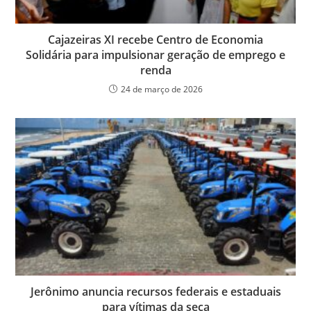
Cajazeiras XI recebe Centro de Economia
Solidária para impulsionar geração de emprego e
renda
24 de março de 2026
Jerônimo anuncia recursos federais e estaduais
para vítimas da seca