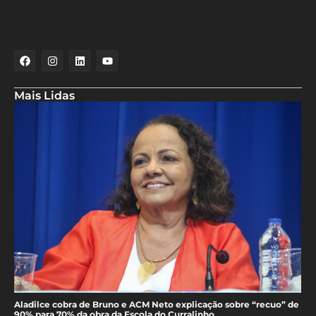
Mais Lidas
Aladilce cobra de Bruno e ACM Neto explicação sobre “recuo” de
90% para 70% da obra da Escola do Curralinho