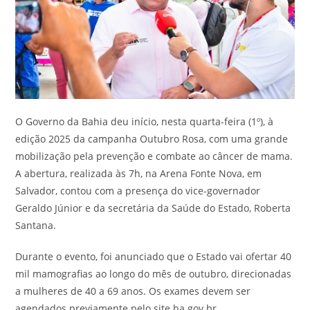
O Governo da Bahia deu início, nesta quarta-feira (1º), à
edição 2025 da campanha Outubro Rosa, com uma grande
mobilização pela prevenção e combate ao câncer de mama.
A abertura, realizada às 7h, na Arena Fonte Nova, em
Salvador, contou com a presença do vice-governador
Geraldo Júnior e da secretária da Saúde do Estado, Roberta
Santana.
Durante o evento, foi anunciado que o Estado vai ofertar 40
mil mamografias ao longo do mês de outubro, direcionadas
a mulheres de 40 a 69 anos. Os exames devem ser
agendados previamente pelo site ba.gov.br.