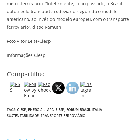
metro-ferroviário. “Infelizmente, lá no passado, o Brasil
optou pelo transporte rodoviário, seguindo o modelo
americano, ao invés do modelo europeu, com o transporte
ferroviário”, disse Ramuth.
Foto Vitor Leite/Ciesp
Informações Ciesp
Compartilhe:
TAGS:
CIESP
,
ENERGIA LIMPA
,
FIESP
,
FORUM BRASIL ITALIA
,
SUSTENTABILIDADE
,
TRANSPORTE FERROVIÁRIO