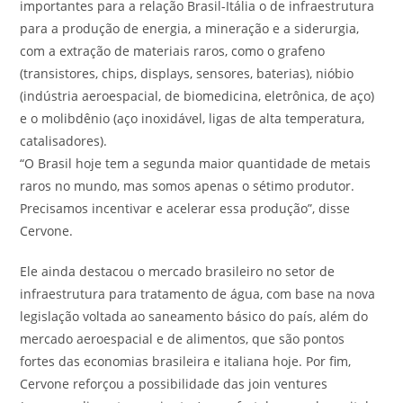
importantes para a relação Brasil-Itália o de infraestrutura
para a produção de energia, a mineração e a siderurgia,
com a extração de materiais raros, como o grafeno
(transistores, chips, displays, sensores, baterias), nióbio
(indústria aeroespacial, de biomedicina, eletrônica, de aço)
e o molibdênio (aço inoxidável, ligas de alta temperatura,
catalisadores).
“O Brasil hoje tem a segunda maior quantidade de metais
raros no mundo, mas somos apenas o sétimo produtor.
Precisamos incentivar e acelerar essa produção”, disse
Cervone.
Ele ainda destacou o mercado brasileiro no setor de
infraestrutura para tratamento de água, com base na nova
legislação voltada ao saneamento básico do país, além do
mercado aeroespacial e de alimentos, que são pontos
fortes das economias brasileira e italiana hoje. Por fim,
Cervone reforçou a possibilidade das join ventures