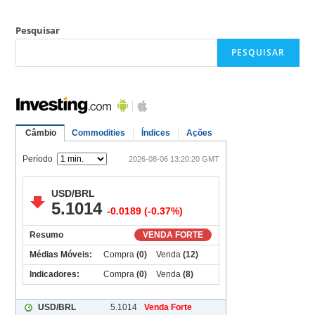
Pesquisar
PESQUISAR