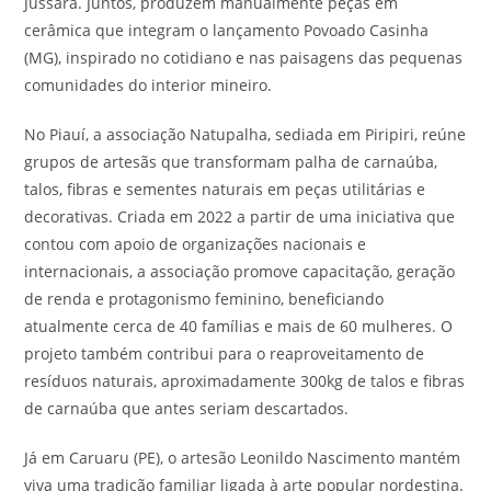
Jussara. Juntos, produzem manualmente peças em
cerâmica que integram o lançamento Povoado Casinha
(MG), inspirado no cotidiano e nas paisagens das pequenas
comunidades do interior mineiro.
No Piauí, a associação Natupalha, sediada em Piripiri, reúne
grupos de artesãs que transformam palha de carnaúba,
talos, fibras e sementes naturais em peças utilitárias e
decorativas. Criada em 2022 a partir de uma iniciativa que
contou com apoio de organizações nacionais e
internacionais, a associação promove capacitação, geração
de renda e protagonismo feminino, beneficiando
atualmente cerca de 40 famílias e mais de 60 mulheres. O
projeto também contribui para o reaproveitamento de
resíduos naturais, aproximadamente 300kg de talos e fibras
de carnaúba que antes seriam descartados.
Já em Caruaru (PE), o artesão Leonildo Nascimento mantém
viva uma tradição familiar ligada à arte popular nordestina.