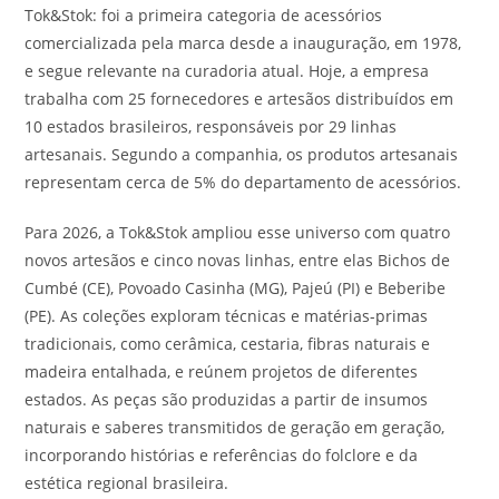
Tok&Stok: foi a primeira categoria de acessórios
comercializada pela marca desde a inauguração, em 1978,
e segue relevante na curadoria atual. Hoje, a empresa
trabalha com 25 fornecedores e artesãos distribuídos em
10 estados brasileiros, responsáveis por 29 linhas
artesanais. Segundo a companhia, os produtos artesanais
representam cerca de 5% do departamento de acessórios.
Para 2026, a Tok&Stok ampliou esse universo com quatro
novos artesãos e cinco novas linhas, entre elas Bichos de
Cumbé (CE), Povoado Casinha (MG), Pajeú (PI) e Beberibe
(PE). As coleções exploram técnicas e matérias-primas
tradicionais, como cerâmica, cestaria, fibras naturais e
madeira entalhada, e reúnem projetos de diferentes
estados. As peças são produzidas a partir de insumos
naturais e saberes transmitidos de geração em geração,
incorporando histórias e referências do folclore e da
estética regional brasileira.