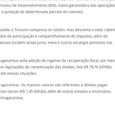
ricano de Desenvolvimento (BID). Como garantidora das operações
a quitação de determinada parcela do contrato.
ulado, o Tesouro compensa os calotes, mas desconta o valor cober
undos de participação e compartilhamento de impostos, além de
traso incidem ainda juros, mora e outros encargos previstos nos
ragarantias pela adoção de regimes de recuperação fiscal, por mei
or legislações de compensação das dívidas. Dos R$ 78,76 bilhões
ram nessas situações.
agarantias. Os maiores valores são referentes a dívidas pagas
inas Gerais (R$ 1,45 bilhão), além de outros estados e municípios.
ntragarantias.