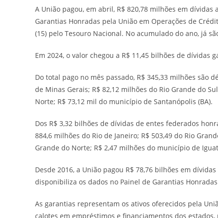
A União pagou, em abril, R$ 820,78 milhões em dívidas 
Garantias Honradas pela União em Operações de Crédito
(15) pelo Tesouro Nacional. No acumulado do ano, já sã
Em 2024, o valor chegou a R$ 11,45 bilhões de dívidas g
Do total pago no mês passado, R$ 345,33 milhões são dé
de Minas Gerais; R$ 82,12 milhões do Rio Grande do Sul
Norte; R$ 73,12 mil do município de Santanópolis (BA).
Dos R$ 3,32 bilhões de dívidas de entes federados honr
884,6 milhões do Rio de Janeiro; R$ 503,49 do Rio Grand
Grande do Norte; R$ 2,47 milhões do município de Iguatu
Desde 2016, a União pagou R$ 78,76 bilhões em dívidas 
disponibiliza os dados no Painel de Garantias Honradas
As garantias representam os ativos oferecidos pela Uni
calotes em empréstimos e financiamentos dos estados, 