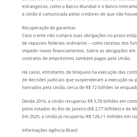
estrangeiras, como o Banco Mundial e o Banco Interame
a União é comunicada pelos credores de que não houve 
Recuperação de garantias
Caso o ente não cumpra suas obrigações no prazo estip
de repasses federais ordinários – como receitas dos f
impedir novos financiamentos. Sobre as obrigações em a
contratos de empréstimo, também pagos pela União.
Há casos, entretanto, de bloqueio na execução das cont
de decisões judiciais que suspenderam a execução ou p
honrados pela União, cerca de R$ 72 bilhões se enquad
Desde 2016, a União recuperou R$ 5,78 bilhões em contr
pelos estados do Rio de Janeiro (R$ 2,77 bilhões) e de M
Em 2025, a União já recuperou R$ 126,11 milhões em co
Informações Agência Brasil