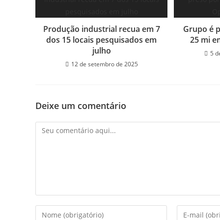
Produção industrial recua em 7
Grupo é p
dos 15 locais pesquisados em
25 mi 
julho
5 d
12 de setembro de 2025
Deixe um comentário