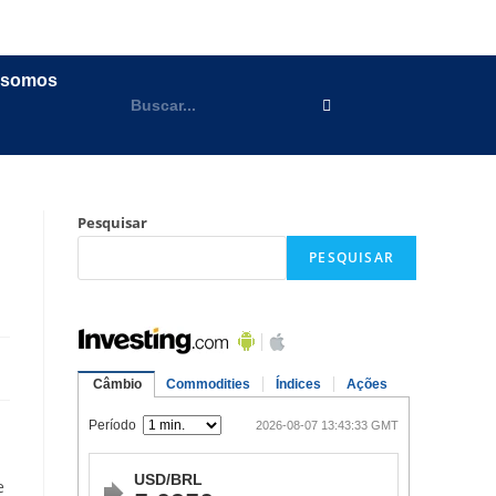
 somos
Pesquisar
PESQUISAR
e