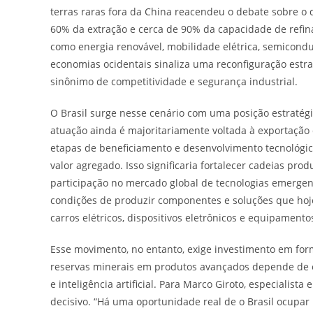
terras raras fora da China reacendeu o debate sobre o d
60% da extração e cerca de 90% da capacidade de refi
como energia renovável, mobilidade elétrica, semicondu
economias ocidentais sinaliza uma reconfiguração estra
sinônimo de competitividade e segurança industrial.
O Brasil surge nesse cenário com uma posição estratégic
atuação ainda é majoritariamente voltada à exportação
etapas de beneficiamento e desenvolvimento tecnológic
valor agregado. Isso significaria fortalecer cadeias pro
participação no mercado global de tecnologias emergent
condições de produzir componentes e soluções que hoje
carros elétricos, dispositivos eletrônicos e equipamento
Esse movimento, no entanto, exige investimento em form
reservas minerais em produtos avançados depende de e
e inteligência artificial. Para Marco Giroto, especiali
decisivo. “Há uma oportunidade real de o Brasil ocupar