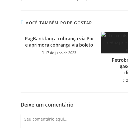
VOCÊ TAMBÉM PODE GOSTAR
PagBank lança cobrança via Pix
e aprimora cobrança via boleto
17 de julho de 2023
Petrobr
gas
d
2
Deixe um comentário