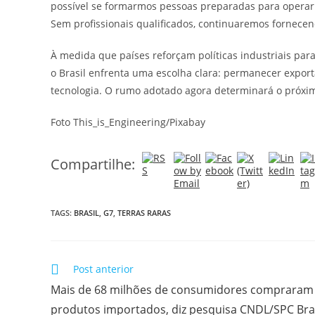
possível se formarmos pessoas preparadas para operar 
Sem profissionais qualificados, continuaremos fornecen
À medida que países reforçam políticas industriais par
o Brasil enfrenta uma escolha clara: permanecer expor
tecnologia. O rumo adotado agora determinará o próximo
Foto This_is_Engineering/Pixabay
Compartilhe:
TAGS:
BRASIL
,
G7
,
TERRAS RARAS
Post anterior
Mais de 68 milhões de consumidores compraram
produtos importados, diz pesquisa CNDL/SPC Bras