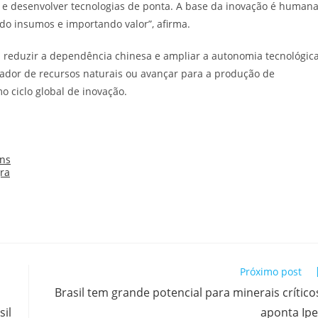
e desenvolver tecnologias de ponta. A base da inovação é humana
do insumos e importando valor”, afirma.
a reduzir a dependência chinesa e ampliar a autonomia tecnológica
tador de recursos naturais ou avançar para a produção de
 ciclo global de inovação.
Próximo post
Brasil tem grande potencial para minerais crítico
il
aponta Ip