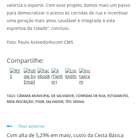
valoriza o esporte. Com esse projeto, damos mais um passo
para democratizar o acesso às corridas de rua e incentivar
uma geração mais ativa, saudável e integrada à vida
esportiva da cidade”, concluiu.
Foto: Paulo Azevedo/Ascom CMS
Compartilhe:
TAGS:
CÂMARA MUNICIPAL DE SALVADOR
,
CORRIDAS DE RUA
,
ESTUDANTES
,
MEIA INSCRIÇÃO
,
PSDB
,
SALVADOR
,
TÉO SENNA
Post anterior
Com alta de 5,29% em maio, custo da Cesta Básica