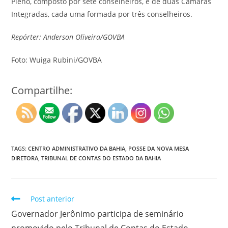
Pleno, composto por sete conselheiros, e de duas Câmaras
Integradas, cada uma formada por três conselheiros.
Repórter: Anderson Oliveira/GOVBA
Foto: Wuiga Rubini/GOVBA
Compartilhe:
TAGS:
CENTRO ADMINISTRATIVO DA BAHIA
,
POSSE DA NOVA MESA
DIRETORA
,
TRIBUNAL DE CONTAS DO ESTADO DA BAHIA
Post anterior
Governador Jerônimo participa de seminário