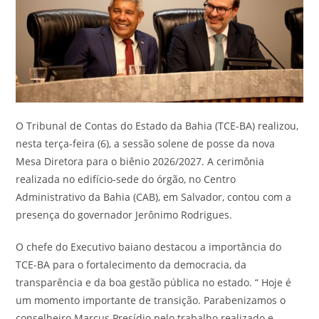
O Tribunal de Contas do Estado da Bahia (TCE-BA) realizou,
nesta terça-feira (6), a sessão solene de posse da nova
Mesa Diretora para o biênio 2026/2027. A cerimônia
realizada no edifício-sede do órgão, no Centro
Administrativo da Bahia (CAB), em Salvador, contou com a
presença do governador Jerônimo Rodrigues.
O chefe do Executivo baiano destacou a importância do
TCE-BA para o fortalecimento da democracia, da
transparência e da boa gestão pública no estado. “ Hoje é
um momento importante de transição. Parabenizamos o
conselheiro Marcus Presídio pelo trabalho realizado e